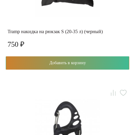
Tramp накидка на рюкзак S (20-35 л) (черный)
750 ₽
Добавить в корзину