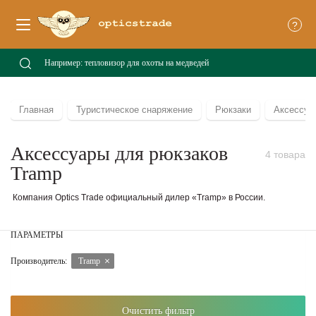
?
Главная
Туристическое снаряжение
Рюкзаки
Аксессуа
Аксессуары для рюкзаков
4 товара
Tramp
Компания Optics Trade официальный дилер «Tramp» в России.
ПАРАМЕТРЫ
Производитель:
Tramp
Очистить фильтр