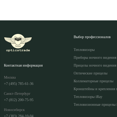
Выбор профессионалов
Тепловизоры
Приборы ночного видения
Прицелы ночного видения
Контактная информация
Оптические прицелы
Москва
Коллиматорные прицелы
+7 (495) 785-61-36
Кронштейны и крепления 
Санкт-Петербург
Тепловизоры iRay
+7 (812) 200-75-95
Тепловизионные прицелы 
Новосибирск
+7 (383) 284-10-04