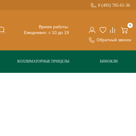
8 (495) 785-61-36
0
Время работы:
Ежедневно: с 10 до 19
Обратный звонок
КОЛЛИМАТОРНЫЕ ПРИЦЕЛЫ
БИНОКЛИ