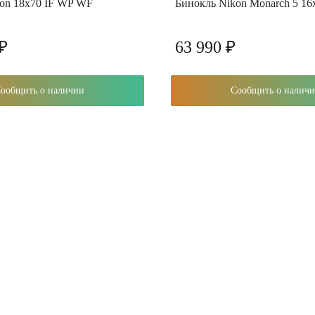
on 18x70 IF WP WF
Бинокль Nikon Monarch 5 16
 ₽
63 990 ₽
Сообщить о наличии
Сообщить о нали