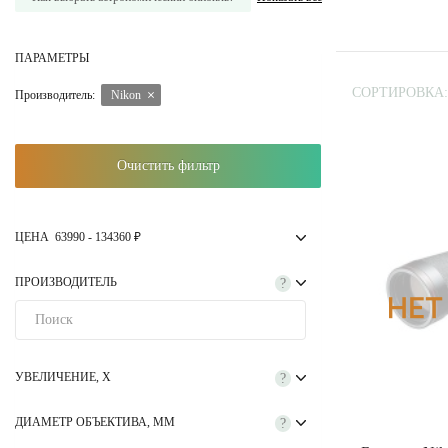
ПАРАМЕТРЫ
СОРТИРОВКА:
Производитель:
Nikon
Очистить фильтр
ЦЕНА
63990
-
134360
₽
ПРОИЗВОДИТЕЛЬ
?
УВЕЛИЧЕНИЕ, Х
?
ДИАМЕТР ОБЪЕКТИВА, ММ
?