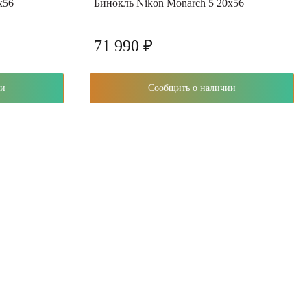
x56
Бинокль Nikon Monarch 5 20x56
71 990 ₽
чии
Сообщить о наличии