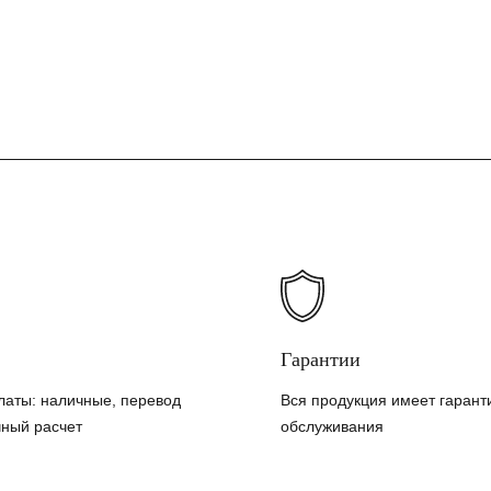
Гарантии
латы: наличные, перевод
Вся продукция имеет гарант
чный расчет
обслуживания