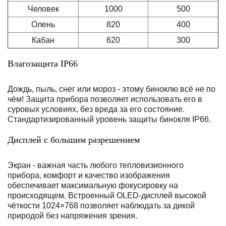
Человек
1000
500
Олень
820
400
Кабан
620
300
Влагозащита IP66
Дождь, пыль, снег или мороз - этому биноклю всё не по
чём! Защита прибора позволяет использовать его в
суровых условиях, без вреда за его состояние.
Стандартизированный уровень защиты бинокля IP66.
Дисплей с большим разрешением
Экран - важная часть любого тепловизионного
прибора, комфорт и качество изображения
обеспечивает максимальную фокусировку на
происходящем. Встроенный OLED-дисплей высокой
чёткости 1024×768 позволяет наблюдать за дикой
природой без напряжения зрения.