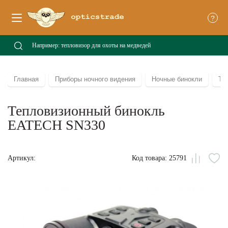
?
Главная
Приборы ночного видения
Ночные бинокли
Те
Тепловизионный бинокль
EATECH SN330
Артикул:
Код товара: 25791
Сравни
В
из