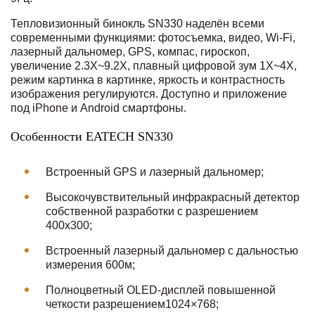
Тепловизионный бинокль SN330 наделён всеми
современными функциями: фотосъемка, видео, Wi-Fi,
лазерный дальномер, GPS, компас, гироскоп,
увеличение 2.3X~9.2X, плавный цифровой зум 1X~4X,
режим картинка в картинке, яркость и контрастность
изображения регулируются. Доступно и приложение
под iPhone и Android смартфоны.
Особенности EATECH SN330
Встроенный GPS и лазерный дальномер;
Высокочувствительный инфракрасный детектор
собственной разработки с разрешением
400x300;
Встроенный лазерный дальномер с дальностью
измерения 600м;
Полноцветный OLED-дисплей повышенной
четкости разрешением1024×768;