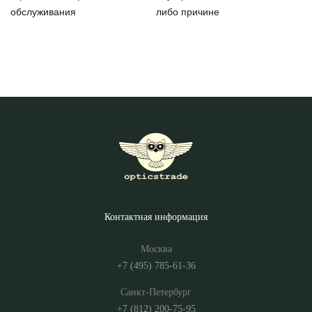
обслуживания
либо причине
Контактная информация
Москва
+7 (495) 785-61-36
Санкт-Петербург
+7 (812) 200-75-95