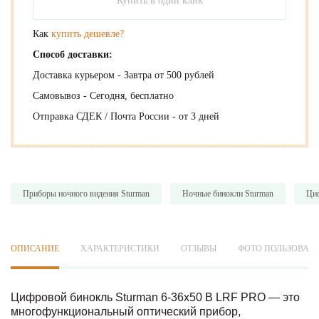
Купить в один клик
Как
купить дешевле?
Способ доставки:
Доставка курьером - Завтра от 500 рублей
Самовывоз - Сегодня, бесплатно
Отправка СДЕК / Почта России - от 3 дней
Приборы ночного видения Sturman
Ночные бинокли Sturman
Ци
ОПИСАНИЕ
ХАРАКТЕРИСТИКИ
ОТЗЫВЫ
ФОТО ПОЛЬЗОВАТ
Цифровой бинокль Sturman 6-36x50 B LRF PRO — это
многофункциональный оптический прибор,