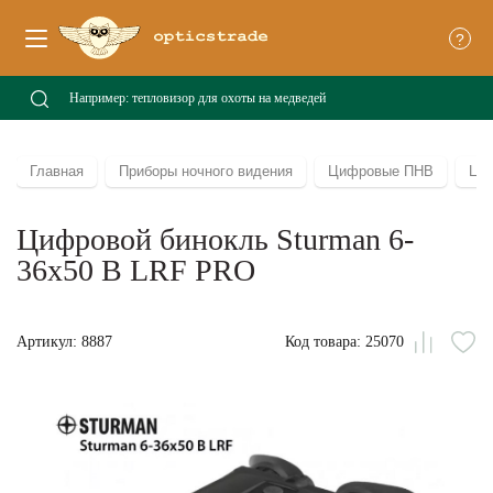
?
Главная
Приборы ночного видения
Цифровые ПНВ
Ци
Цифровой бинокль Sturman 6-
36x50 B LRF PRO
Артикул: 8887
Код товара: 25070
Сравни
В
из