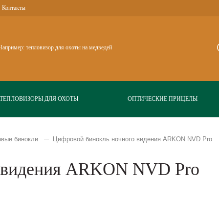
Контакты
ТЕПЛОВИЗОРЫ ДЛЯ ОХОТЫ
ОПТИЧЕСКИЕ ПРИЦЕЛЫ
вые бинокли
Цифровой бинокль ночного видения ARKON NVD Pro
о видения ARKON NVD Pro