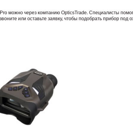
ro можно через компанию OpticsTrade. Специалисты помог
воните или оставьте заявку, чтобы подобрать прибор под о