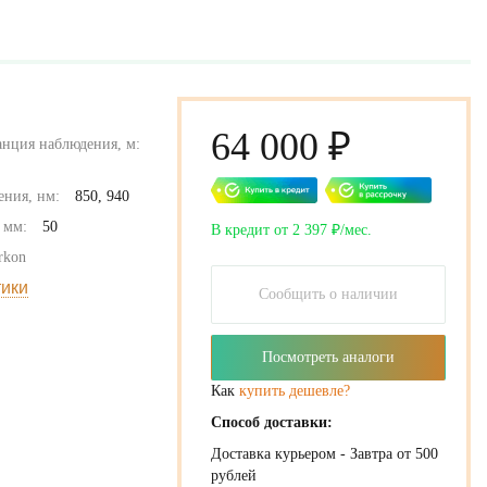
64 000 ₽
анция наблюдения, м:
ения, нм:
850, 940
 мм:
50
В кредит от 2 397 ₽/мес.
rkon
тики
Сообщить о наличии
Посмотреть аналоги
Как
купить дешевле?
Способ доставки:
Доставка курьером - Завтра от 500
рублей