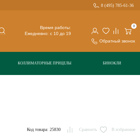
8 (495) 785-61-36
0
Время работы:
Ежедневно: с 10 до 19
Обратный звонок
КОЛЛИМАТОРНЫЕ ПРИЦЕЛЫ
БИНОКЛИ
Код товара: 25830
Сравнить
В избранное