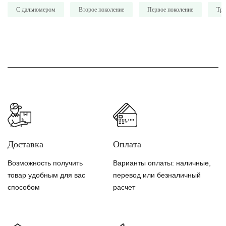
С дальномером
Второе поколение
Первое поколение
Тре
Доставка
Оплата
Возможность получить
Варианты оплаты: наличные,
товар удобным для вас
перевод или безналичный
способом
расчет