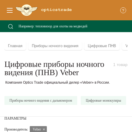
?
Главная
Приборы ночного видения
Цифровые ПНВ
Veb
Цифровые приборы ночного
1 товар
видения (ПНВ) Veber
Компания Optics Trade официальный дилер «Veber» в России.
Приборы ночного видения с дальномером
Цифровые монокуляры
ПАРАМЕТРЫ
Производитель:
Veber