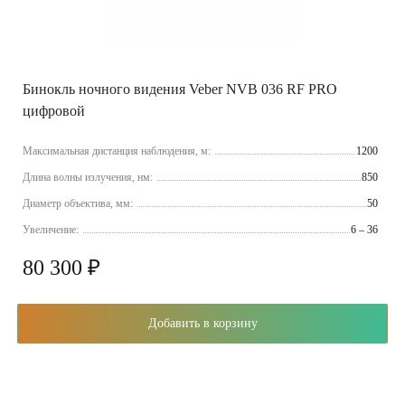
Бинокль ночного видения Veber NVB 036 RF PRO
цифровой
Максимальная дистанция наблюдения, м:
1200
Длина волны излучения, нм:
850
Диаметр объектива, мм:
50
Увеличение:
6 – 36
80 300 ₽
Добавить в корзину