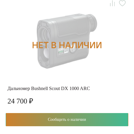
Дальномер Bushnell Scout DX 1000 ARC
24 700 ₽
Сообщить о наличии