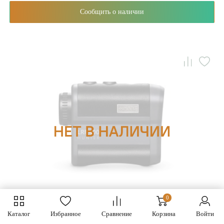
Сообщить о наличии
0
Лазерный дальномер Hawke LRF 400 Hunter Compact
Каталог
Избранное
Сравнение
Корзина
Войти