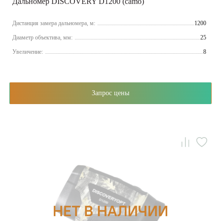
Дальномер DISCOVERY D1200 (camo)
Дистанция замера дальномера, м:
1200
Диаметр объектива, мм:
25
Увеличение:
8
Запрос цены