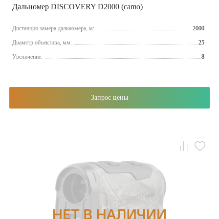
Дальномер DISCOVERY D2000 (camo)
Дистанция замера дальномера, м:
2000
Диаметр объектива, мм:
25
Увеличение:
8
Запрос цены