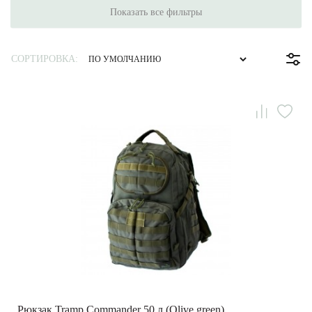
Показать все фильтры
СОРТИРОВКА:
Рюкзак Tramp Commander 50 л (Olive green)