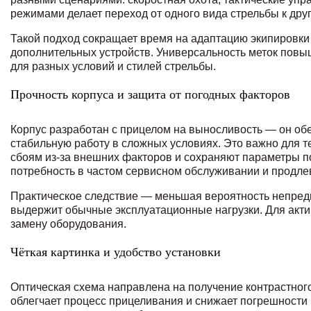
режимами делает переход от одного вида стрельбы к др
Такой подход сокращает время на адаптацию экипировки 
дополнительных устройств. Универсальность меток повы
для разных условий и стилей стрельбы.
Прочность корпуса и защита от погодных факторов
Корпус разработан с прицелом на выносливость — он обес
стабильную работу в сложных условиях. Это важно для те
сбоям из-за внешних факторов и сохраняют параметры п
потребность в частом сервисном обслуживании и продле
Практическое следствие — меньшая вероятность непредв
выдержит обычные эксплуатационные нагрузки. Для акти
замену оборудования.
Чёткая картинка и удобство установки
Оптическая схема направлена на получение контрастног
облегчает процесс прицеливания и снижает погрешности и