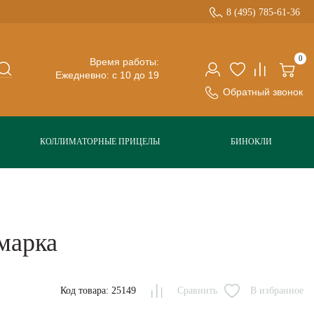
8 (495) 785-61-36
0
Время работы:
Ежедневно: с 10 до 19
Обратный звонок
КОЛЛИМАТОРНЫЕ ПРИЦЕЛЫ
БИНОКЛИ
марка
Код товара: 25149
Сравнить
В избранное