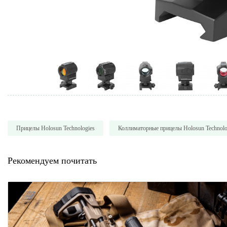
Прицелы Holosun Technologies
Коллиматорные прицелы Holosun Technolo
Рекомендуем почитать