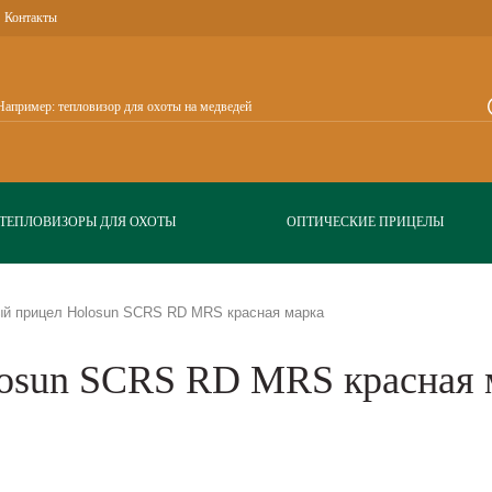
Контакты
ТЕПЛОВИЗОРЫ ДЛЯ ОХОТЫ
ОПТИЧЕСКИЕ ПРИЦЕЛЫ
й прицел Holosun SCRS RD MRS красная марка
osun SCRS RD MRS красная 