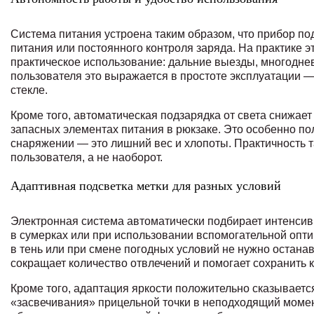
Система питания устроена таким образом, что прибор п
питания или постоянного контроля заряда. На практике э
практическое использование: дальние выезды, многоднев
пользователя это выражается в простоте эксплуатации 
стекле.
Кроме того, автоматическая подзарядка от света снижае
запасных элементах питания в рюкзаке. Это особенно по
снаряжении — это лишний вес и хлопоты. Практичность та
пользователя, а не наоборот.
Адаптивная подсветка метки для разных условий
Электронная система автоматически подбирает интенсивн
в сумерках или при использовании вспомогательной оптик
в тень или при смене погодных условий не нужно остана
сокращает количество отвлечений и помогает сохранить 
Кроме того, адаптация яркости положительно сказываетс
«засвечивания» прицельной точки в неподходящий момент