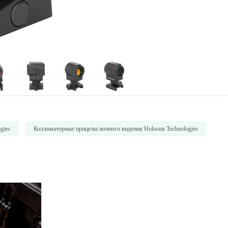
gies
Коллиматорные прицелы ночного видения Holosun Technologies