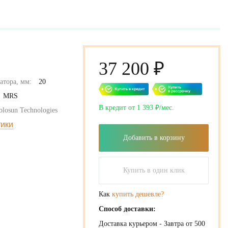
37 200 ₽
атора, мм:
20
MRS
В кредит от 1 393 ₽/мес.
olosun Technologies
тики
Добавить в корзину
Купить в один клик
Как
купить дешевле?
Способ доставки:
Доставка курьером - Завтра от 500