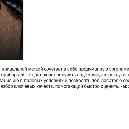
рицельной меткой сочетает в себе продуманную эргономи
прибор для тех, кто хочет получить надёжную, «взрослую» 
стабильно в полевых условиях и позволять пользователю со
азбор ключевых качеств, помогающий быстро оценить, как 