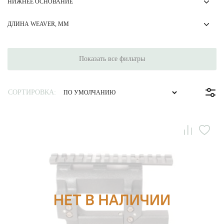
НИЖНЕЕ ОСНОВАНИЕ
ДЛИНА WEAVER, ММ
Показать все фильтры
СОРТИРОВКА: