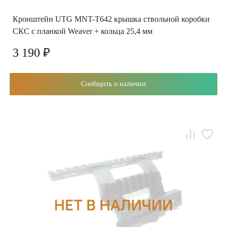
Кронштейн UTG MNT-T642 крышка ствольной коробки
СКС с планкой Weaver + кольца 25,4 мм
3 190 ₽
Сообщить о наличии