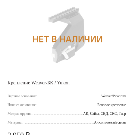
Крепление Weaver-БК / Yukon
Верхнее основание:
Weaver/Picatinny
Нижнее основание:
Боковое крепление
Модель оружия:
АК, Сайга, СВД, СКС, Тигр
Материал:
Алюминиевый сплав