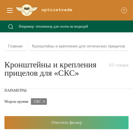
?
Главная
Кронштейны и крепления для оптических прицелов
Кронштейны и крепления
63 товара
прицелов для «СКС»
ПАРАМЕТРЫ
Модель оружия:
СКС
Очистить фильтр