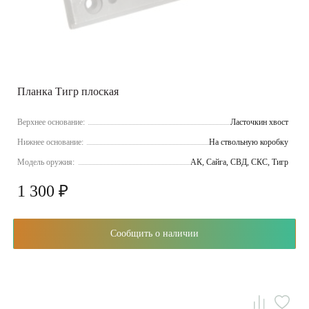
Планка Тигр плоская
Верхнее основание:
Ласточкин хвост
Нижнее основание:
На ствольную коробку
Модель оружия:
АК, Сайга, СВД, СКС, Тигр
1 300 ₽
Сообщить о наличии