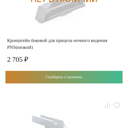
Кронштейн боковой для прицела ночного видения
PNS(низкий)
2 705 ₽
Сообщить о наличии