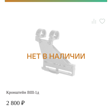
Кронштейн ВIII-1д
2 800 ₽