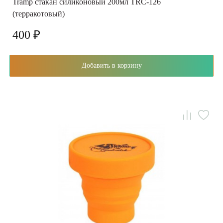
Tramp стакан силиконовый 200мл TRC-126
(терракотовый)
400 ₽
Добавить в корзину