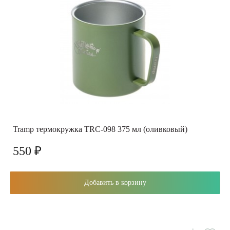
Tramp термокружка TRC-098 375 мл (оливковый)
550 ₽
Добавить в корзину