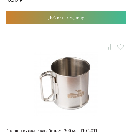
Добавить в корзину
Tramp кружка с карабином, 300 мл, TRC-011