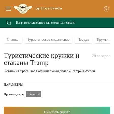
?
Главная
Туристическое снаряжение
Посуда
Кружки и 
Туристические кружки и
29 товаров
стаканы Tramp
Компания Optics Trade официальный дилер «Tramp» в России.
ПАРАМЕТРЫ
Производитель:
Tramp
Очистить фильтр