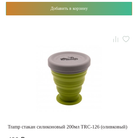
Добавить в корзину
Tramp стакан силиконовый 200мл TRC-126 (оливковый)