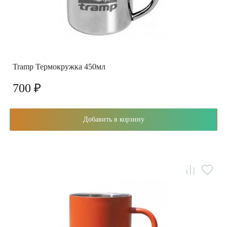
Tramp Термокpужка 450мл
700 ₽
Добавить в корзину