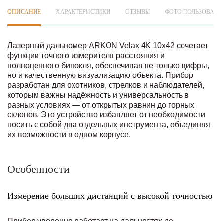
ОПИСАНИЕ
ХАРАКТЕРИСТИКИ
ОТЗЫВЫ
ФОТО ПОЛЬЗОВАТ
Лазерный дальномер ARKON Velax 4K 10x42 сочетает
функции точного измерителя расстояния и
полноценного бинокля, обеспечивая не только цифры,
но и качественную визуализацию объекта. Прибор
разработан для охотников, стрелков и наблюдателей,
которым важны надёжность и универсальность в
разных условиях — от открытых равнин до горных
склонов. Это устройство избавляет от необходимости
носить с собой два отдельных инструмента, объединяя
их возможности в одном корпусе.
Особенности
Измерение больших дистанций с высокой точностью
Прибор уверенно работает на дальностях до