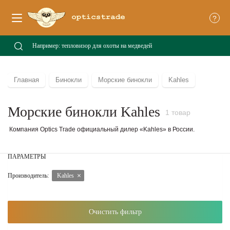
?
Главная
Бинокли
Морские бинокли
Kahles
Морские бинокли Kahles
1 товар
Компания Optics Trade официальный дилер «Kahles» в России.
ПАРАМЕТРЫ
Производитель:
Kahles
Очистить фильтр