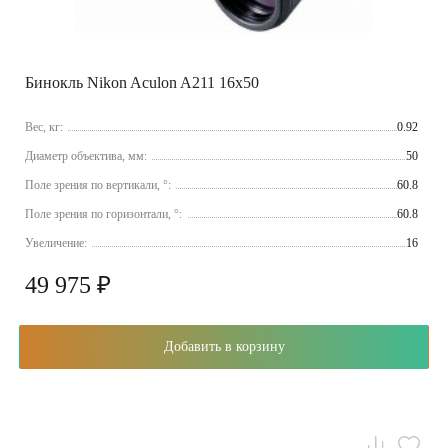
Бинокль Nikon Aculon A211 16x50
Вес, кг:
0.92
Диаметр объектива, мм:
50
Поле зрения по вертикали, °:
60.8
Поле зрения по горизонтали, °:
60.8
Увеличение:
16
49 975 ₽
Добавить в корзину