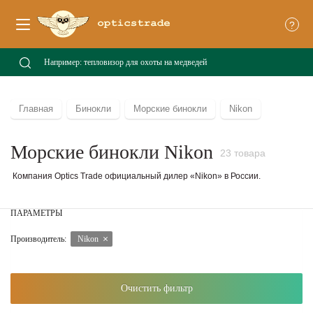
?
Главная
Бинокли
Морские бинокли
Nikon
Морские бинокли Nikon
23 товара
Компания Optics Trade официальный дилер «Nikon» в России.
ПАРАМЕТРЫ
Производитель:
Nikon
Очистить фильтр