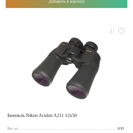
Добавить в корзину
Бинокль Nikon Aculon A211 12x50
Вес, кг:
0.91