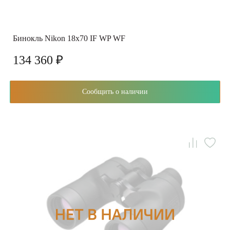
Бинокль Nikon 18x70 IF WP WF
134 360 ₽
Сообщить о наличии