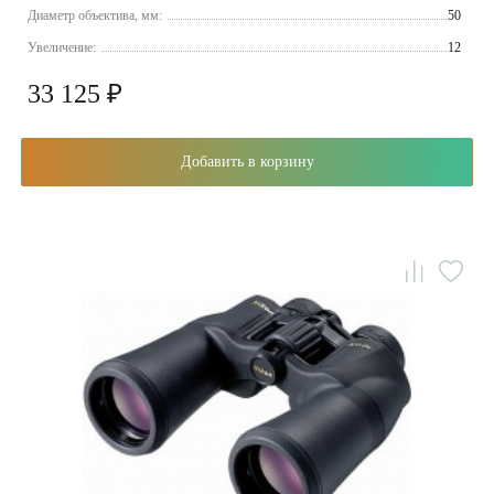
Диаметр объектива, мм:
50
Увеличение:
12
33 125 ₽
Добавить в корзину