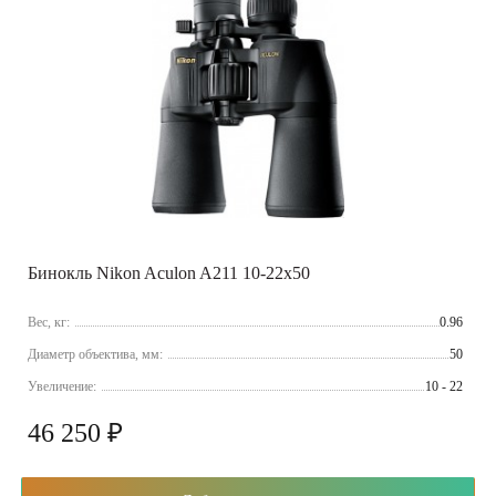
Бинокль Nikon Aculon A211 10-22x50
Вес, кг:
0.96
Диаметр объектива, мм:
50
Увеличение:
10 - 22
46 250 ₽