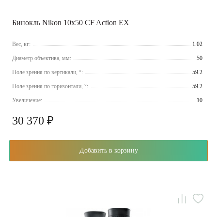
Бинокль Nikon 10x50 CF Action EX
Вес, кг:
1.02
Диаметр объектива, мм:
50
Поле зрения по вертикали, °:
59.2
Поле зрения по горизонтали, °:
59.2
Увеличение:
10
30 370 ₽
Добавить в корзину