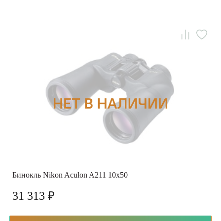
Бинокль Nikon Aculon A211 10x50
31 313 ₽