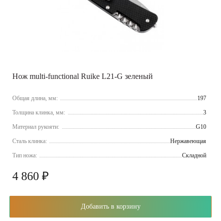
Нож multi-functional Ruike L21-G зеленый
Общая длина, мм:
197
Толщина клинка, мм:
3
Материал рукояти:
G10
Сталь клинка:
Нержавеющая
Тип ножа:
Складной
4 860 ₽
Добавить в корзину