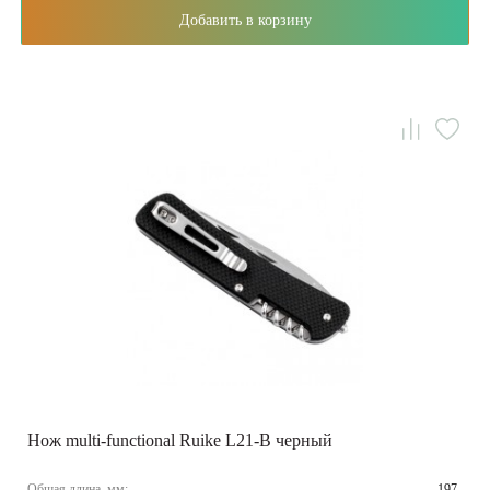
Добавить в корзину
Нож multi-functional Ruike L21-B черный
Общая длина, мм:
197