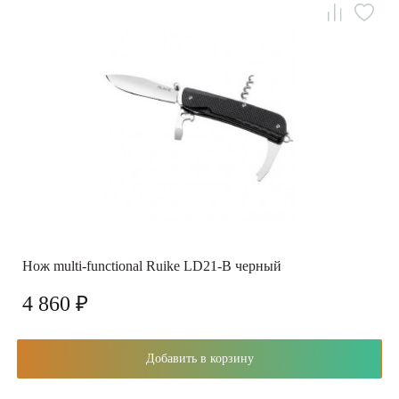
Нож multi-functional Ruike LD21-B черный
4 860 ₽
Добавить в корзину