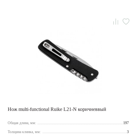
Нож multi-functional Ruike L21-N коричневвый
Общая длина, мм:
197
Толщина клинка, мм:
3