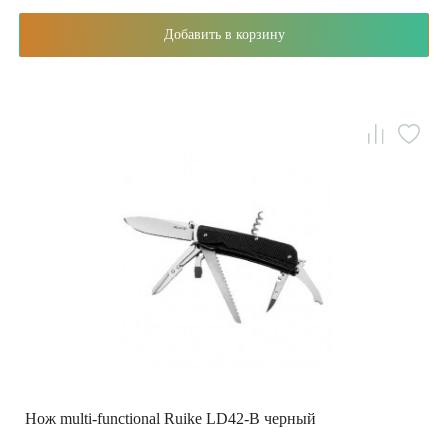
Добавить в корзину
Нож multi-functional Ruike LD42-B черный