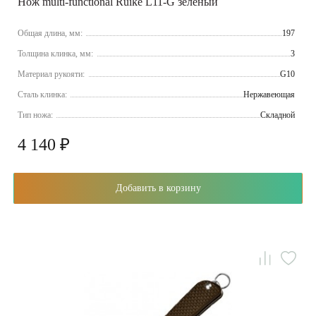
Нож multi-functional Ruike L11-G зеленый
Общая длина, мм:
197
Толщина клинка, мм:
3
Материал рукояти:
G10
Сталь клинка:
Нержавеющая
Тип ножа:
Складной
4 140 ₽
Добавить в корзину