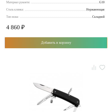
Материал рукояти:
G10
Сталь клинка:
Нержавеющая
Тип ножа:
Складной
4 860 ₽
Добавить в корзину