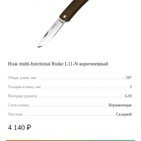
Нож multi-functional Ruike L11-N коричневвый
Общая длина, мм:
197
Толщина клинка, мм:
3
Материал рукояти:
G10
Сталь клинка:
Нержавеющая
Тип ножа:
Складной
4 140 ₽