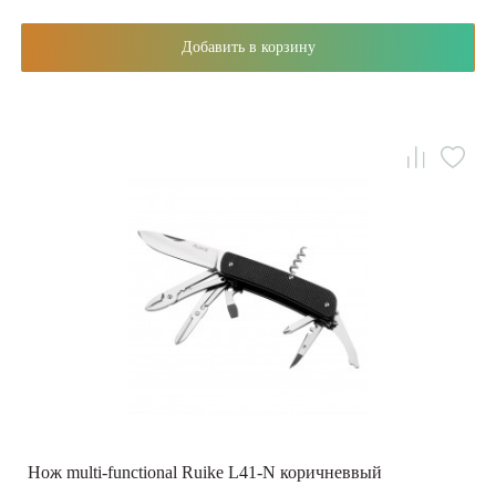
Добавить в корзину
Нож multi-functional Ruike L41-N коричневвый