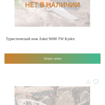
Туристический нож Asket N690 TW Kydex
Запрос цены