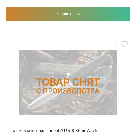
Запрос цены
Тактический нож Trident AUS-8 StoneWach