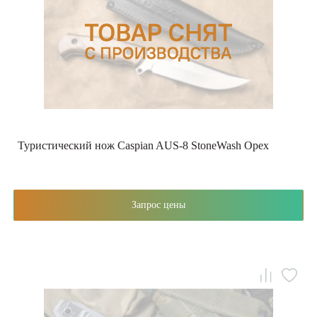
Туристический нож Caspian AUS-8 StoneWash Орех
Запрос цены