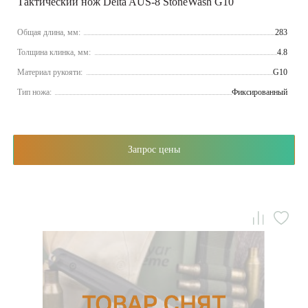
Тактический нож Delta AUS-8 StoneWash G10
Общая длина, мм:
283
Толщина клинка, мм:
4.8
Материал рукояти:
G10
Тип ножа:
Фиксированный
Запрос цены