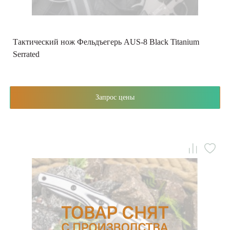
Тактический нож Фельдъегерь AUS-8 Black Titanium
Serrated
Запрос цены