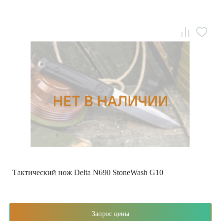
Тактический нож Delta N690 StoneWash G10
Запрос цены