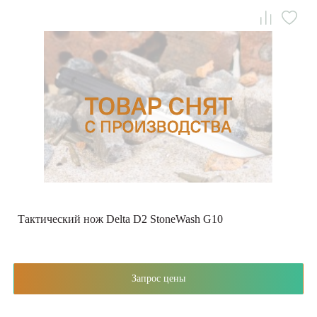
Тактический нож Delta D2 StoneWash G10
Запрос цены