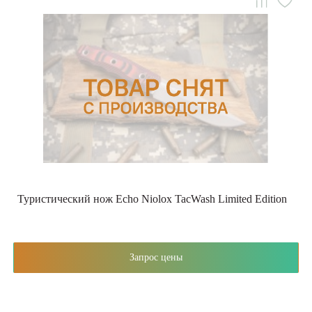
Туристический нож Echo Niolox TacWash Limited Edition
Запрос цены