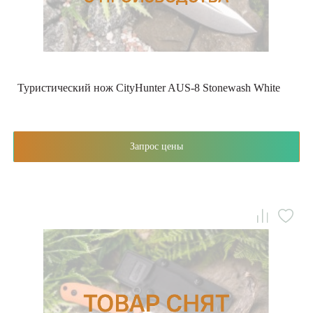
Туристичеcкий нож CityHunter AUS-8 Stonewash White
Запрос цены