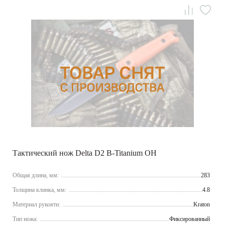
Тактический нож Delta D2 B-Titanium OH
Общая длина, мм:
283
Толщина клинка, мм:
4.8
Материал рукояти:
Kraton
Тип ножа:
Фиксированный