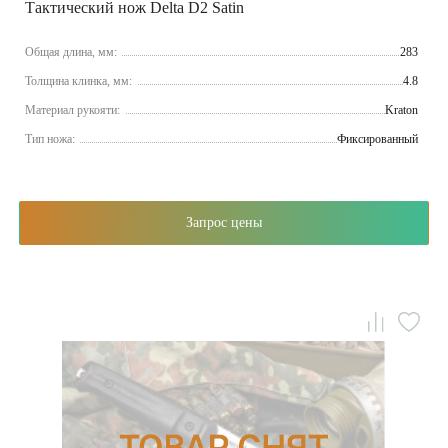
Тактический нож Delta D2 Satin
Общая длина, мм:
283
Толщина клинка, мм:
4.8
Материал рукояти:
Kraton
Тип ножа:
Фиксированный
Запрос цены