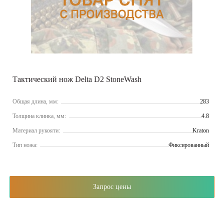
Тактический нож Delta D2 StoneWash
Общая длина, мм:
283
Толщина клинка, мм:
4.8
Материал рукояти:
Kraton
Тип ножа:
Фиксированный
Запрос цены