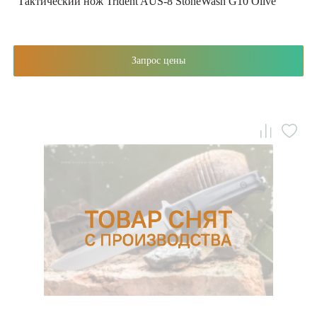
Тактический нож Trident AUS-8 StoneWash G10 Olive
Запрос цены