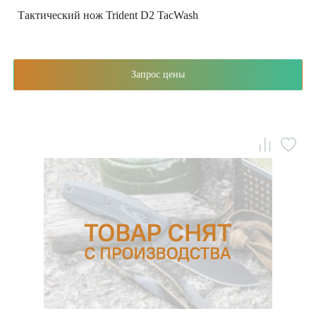
Тактический нож Trident D2 TacWash
Запрос цены