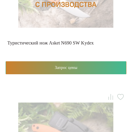
Туристический нож Asket N690 SW Kydex
Запрос цены