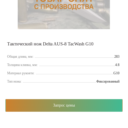
Тактический нож Delta AUS-8 TacWash G10
Общая длина, мм:
283
Толщина клинка, мм:
4.8
Материал рукояти:
G10
Тип ножа:
Фиксированный
Запрос цены