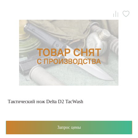
Тактический нож Delta D2 TacWash
Запрос цены