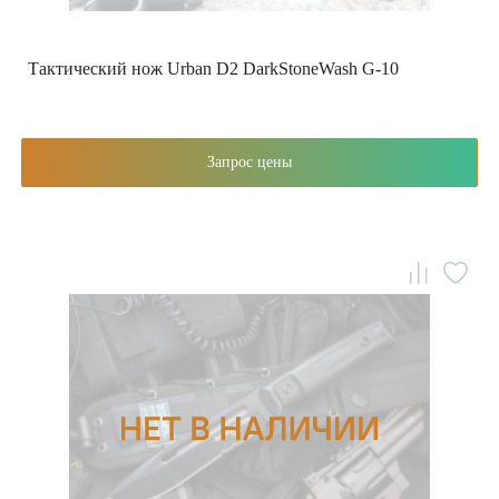
Тактический нож Urban D2 DarkStoneWash G-10
Запрос цены