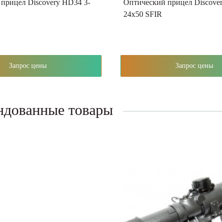
прицел Discovery HD34 3-
Оптический прицел Discove
24x50 SFIR
Запрос цены
Запрос цены
ндованные товары