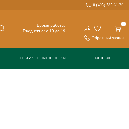
8 (495) 785-61-36
0
Время работы:
Ежедневно: с 10 до 19
Обратный звонок
КОЛЛИМАТОРНЫЕ ПРИЦЕЛЫ
БИНОКЛИ