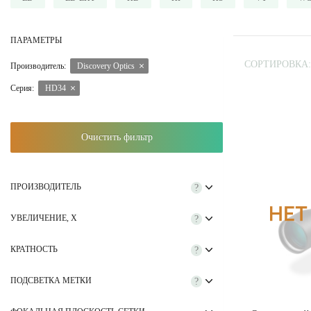
ПАРАМЕТРЫ
СОРТИРОВКА:
Производитель:
Discovery Optics
Серия:
HD34
Очистить фильтр
ПРОИЗВОДИТЕЛЬ
?
УВЕЛИЧЕНИЕ, Х
?
КРАТНОСТЬ
?
ПОДСВЕТКА МЕТКИ
?