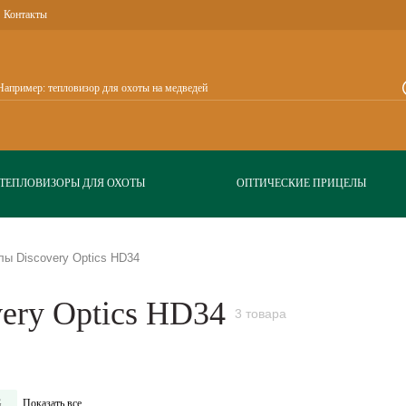
Контакты
ТЕПЛОВИЗОРЫ ДЛЯ ОХОТЫ
ОПТИЧЕСКИЕ ПРИЦЕЛЫ
лы Discovery Optics HD34
ery Optics HD34
3 товара
G
Показать все