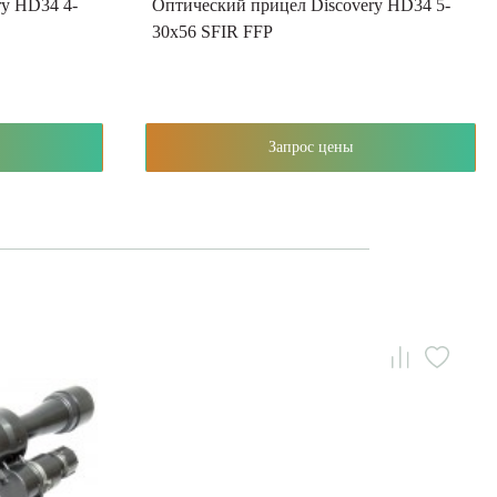
ry HD34 4-
Оптический прицел Discovery HD34 5-
30x56 SFIR FFP
Запрос цены