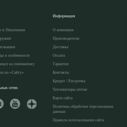
Информация
р и Пикатинни
О компании
оружия
Производители
мелкашки
Доставка
ды и особенности
Оплата
ицел на пневматику
Гарантия
ла на «Сайгу»
Контакты
Кредит / Рассрочка
ных сетях:
Тепловизоры оптом
Карта сайта
Политика обработки персональных
данных
Правила использования сайта