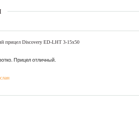
ы
й прицел Discovery ED-LHT 3-15x50
ротко. Прицел отличный.
слан