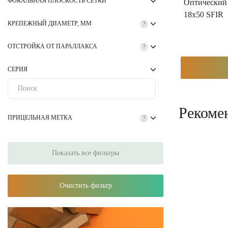
ФОКАЛЬНАЯ ПЛОСКОСТЬ СЕТКИ
Оптический 
18x50 SFIR
КРЕПЕЖНЫЙ ДИАМЕТР, ММ
?
ОТСТРОЙКА ОТ ПАРАЛЛАКСА
?
СЕРИЯ
Рекоме
ПРИЦЕЛЬНАЯ МЕТКА
?
Показать все фильтры
Очистить фильтр