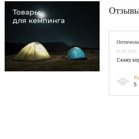
Отзыв
Оптически
01.01.2025
Скажу ко
Ру
5