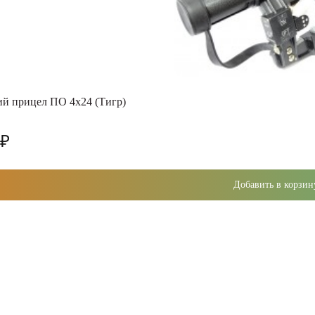
й прицел ПО 4х24 (Тигр)
 ₽
Добавить в корзин