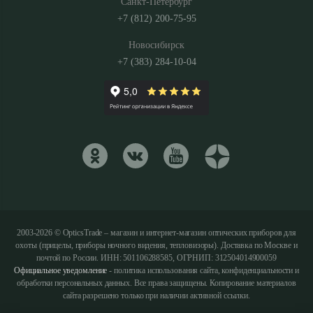
Санкт-Петербург
+7 (812) 200-75-95
Новосибирск
+7 (383) 284-10-04
2003-2026 © OpticsTrade – магазин и интернет-магазин оптических приборов для
охоты (прицелы, приборы ночного видения, тепловизоры). Доставка по Москве и
почтой по России. ИНН: 501106288585, ОГРНИП: 312504014900059
Официальное уведомление
- политика использования сайта, конфиденциальности и
обработки персональных данных. Все права защищены. Копирование материалов
сайта разрешено только при наличии активной ссылки.