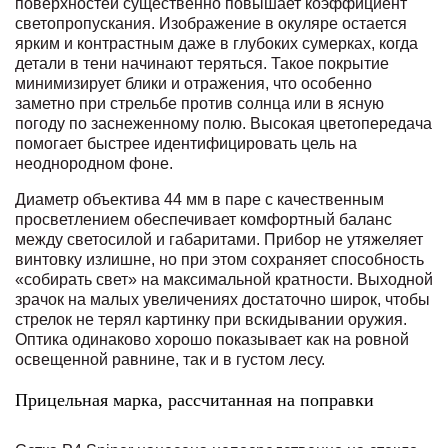
поверхностей существенно повышает коэффициент
светопропускания. Изображение в окуляре остается
ярким и контрастным даже в глубоких сумерках, когда
детали в тени начинают теряться. Такое покрытие
минимизирует блики и отражения, что особенно
заметно при стрельбе против солнца или в ясную
погоду по заснеженному полю. Высокая цветопередача
помогает быстрее идентифицировать цель на
неоднородном фоне.
Диаметр объектива 44 мм в паре с качественным
просветлением обеспечивает комфортный баланс
между светосилой и габаритами. Прибор не утяжеляет
винтовку излишне, но при этом сохраняет способность
«собирать свет» на максимальной кратности. Выходной
зрачок на малых увеличениях достаточно широк, чтобы
стрелок не терял картинку при вскидывании оружия.
Оптика одинаково хорошо показывает как на ровной
освещенной равнине, так и в густом лесу.
Прицельная марка, рассчитанная на поправки