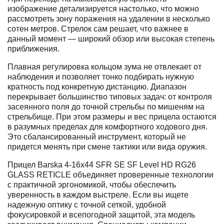
изображение детализируется настолько, что можно
рассмотреть зону поражения на удалении в несколько
сотен метров. Стрелок сам решает, что важнее в
данный момент — широкий обзор или высокая степень
приближения.
Плавная регулировка кольцом зума не отвлекает от
наблюдения и позволяет тонко подбирать нужную
кратность под конкретную дистанцию. Диапазон
перекрывает большинство типовых задач: от контроля
засеянного поля до точной стрельбы по мишеням на
стрельбище. При этом размеры и вес прицела остаются
в разумных пределах для комфортного ходового дня.
Это сбалансированный инструмент, который не
придется менять при смене тактики или вида оружия.
Прицел Barska 4-16x44 SFR SE SF Level HD RG26
GLASS RETICLE объединяет проверенные технологии
с практичной эргономикой, чтобы обеспечить
уверенность в каждом выстреле. Если вы ищете
надежную оптику с точной сеткой, удобной
фокусировкой и всепогодной защитой, эта модель