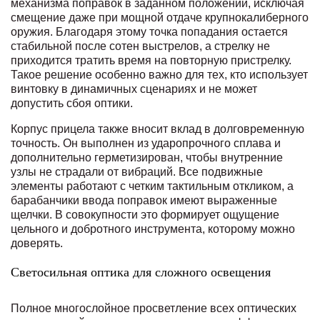
механизма поправок в заданном положении, исключая
смещение даже при мощной отдаче крупнокалиберного
оружия. Благодаря этому точка попадания остается
стабильной после сотен выстрелов, а стрелку не
приходится тратить время на повторную пристрелку.
Такое решение особенно важно для тех, кто использует
винтовку в динамичных сценариях и не может
допустить сбоя оптики.
Корпус прицела также вносит вклад в долговременную
точность. Он выполнен из ударопрочного сплава и
дополнительно герметизирован, чтобы внутренние
узлы не страдали от вибраций. Все подвижные
элементы работают с четким тактильным откликом, а
барабанчики ввода поправок имеют выраженные
щелчки. В совокупности это формирует ощущение
цельного и добротного инструмента, которому можно
доверять.
Светосильная оптика для сложного освещения
Полное многослойное просветление всех оптических