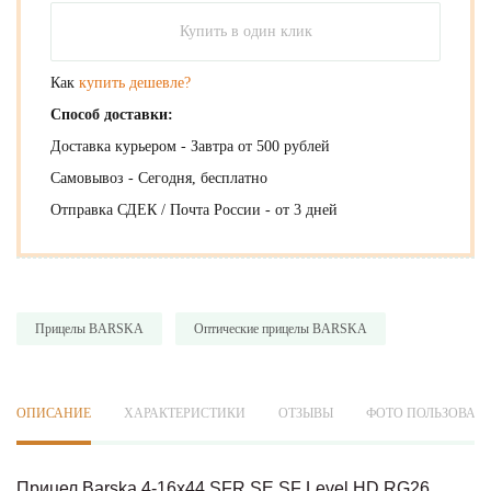
Купить в один клик
Как
купить дешевле?
Способ доставки:
Доставка курьером - Завтра от 500 рублей
Самовывоз - Сегодня, бесплатно
Отправка СДЕК / Почта России - от 3 дней
Прицелы BARSKA
Оптические прицелы BARSKA
ОПИСАНИЕ
ХАРАКТЕРИСТИКИ
ОТЗЫВЫ
ФОТО ПОЛЬЗОВАТ
Прицел Barska 4-16x44 SFR SE SF Level HD RG26