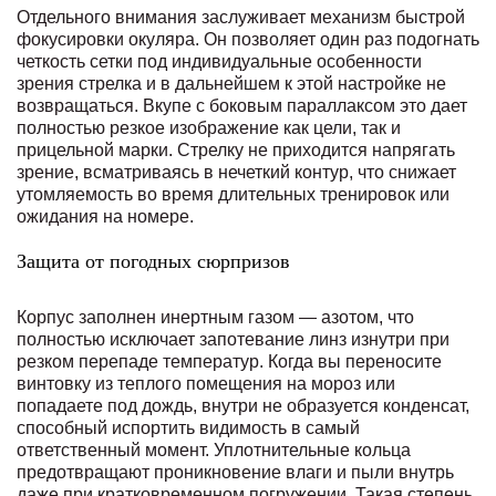
Отдельного внимания заслуживает механизм быстрой
фокусировки окуляра. Он позволяет один раз подогнать
четкость сетки под индивидуальные особенности
зрения стрелка и в дальнейшем к этой настройке не
возвращаться. Вкупе с боковым параллаксом это дает
полностью резкое изображение как цели, так и
прицельной марки. Стрелку не приходится напрягать
зрение, всматриваясь в нечеткий контур, что снижает
утомляемость во время длительных тренировок или
ожидания на номере.
Защита от погодных сюрпризов
Корпус заполнен инертным газом — азотом, что
полностью исключает запотевание линз изнутри при
резком перепаде температур. Когда вы переносите
винтовку из теплого помещения на мороз или
попадаете под дождь, внутри не образуется конденсат,
способный испортить видимость в самый
ответственный момент. Уплотнительные кольца
предотвращают проникновение влаги и пыли внутрь
даже при кратковременном погружении. Такая степень