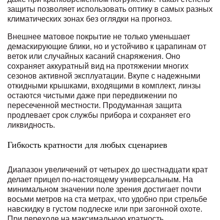
защиты позволяет использовать оптику в самых разных
климатических зонах без оглядки на прогноз.
Внешнее матовое покрытие не только уменьшает
демаскирующие блики, но и устойчиво к царапинам от
веток или случайных касаний снаряжения. Оно
сохраняет аккуратный вид на протяжении многих
сезонов активной эксплуатации. Вкупе с надежными
откидными крышками, входящими в комплект, линзы
остаются чистыми даже при передвижении по
пересеченной местности. Продуманная защита
продлевает срок службы прибора и сохраняет его
ликвидность.
Гибкость кратности для любых сценариев
Диапазон увеличений от четырех до шестнадцати крат
делает прицел по‑настоящему универсальным. На
минимальном значении поле зрения достигает почти
восьми метров на ста метрах, что удобно при стрельбе
навскидку в густом подлеске или при загонной охоте.
При переходе на максимальную кратность