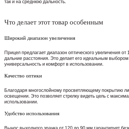
так и на среднюю дальность.
Что делает этот товар особенным
Широкий диапазон увеличения
Прицел предлагает диапазон оптического увеличения от 1 
дальние расстояния. Это делает его идеальным выбором 
универсальность и комфорт в использовании.
Качество оптики
Благодаря многослойному просветляющему покрытию лин
освещении. Это позволяет стрелку видеть цель с максим
использовании.
Удобство использования
Вынос выходного зрачка от 120 до 90 мм гарантирует б