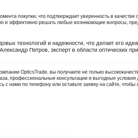
омента покупки, что подтверждает уверенность в качестве 
ро и эффективно решать любые возникающие вопросы, пре
довых технологий и надежности, что делает его иде
лександр Петров, эксперт в области оптических пр
омпании OpticsTrade, вы получаете не только высококачест
аза, профессиональные консультации и выгодные условия 
 с нами по телефону или оставьте заявку на сайте, чтобы 