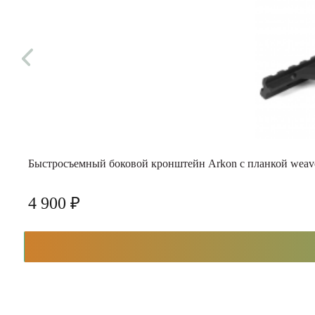
Быстросъемный боковой кронштейн Arkon с планкой weav
4 900 ₽