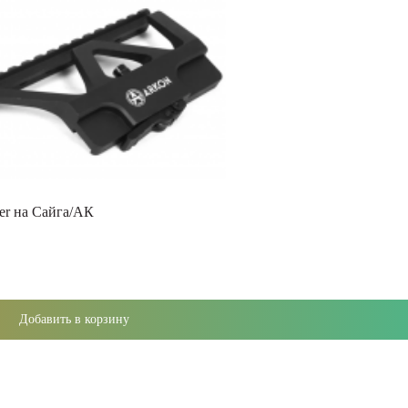
er на Сайга/АК
Добавить в корзину