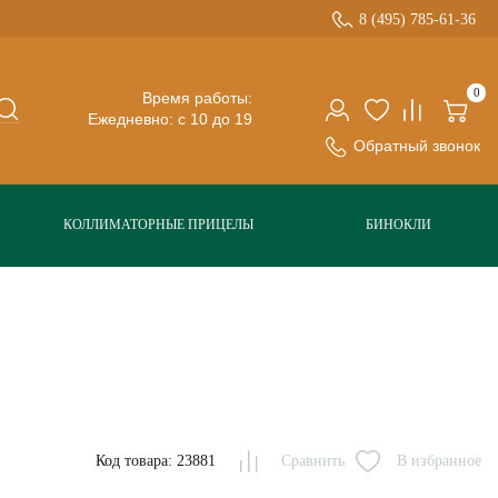
8 (495) 785-61-36
0
Время работы:
Ежедневно: с 10 до 19
Обратный звонок
КОЛЛИМАТОРНЫЕ ПРИЦЕЛЫ
БИНОКЛИ
Код товара: 23881
Сравнить
В избранное