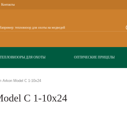
Контакты
ТЕПЛОВИЗОРЫ ДЛЯ ОХОТЫ
ОПТИЧЕСКИЕ ПРИЦЕЛЫ
 Arkon Model C 1-10x24
odel C 1-10x24