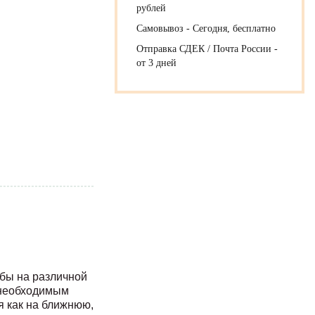
рублей
Самовывоз - Сегодня, бесплатно
Отправка СДЕК / Почта России -
от 3 дней
ьбы на различной
 необходимым
я как на ближнюю,