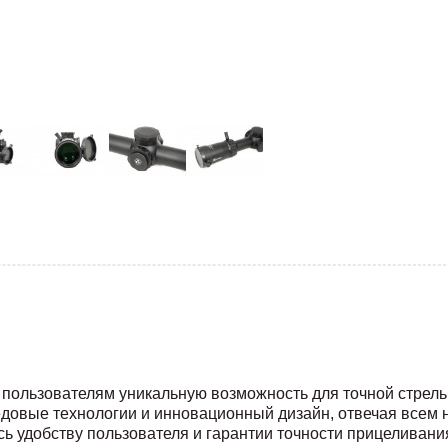
т пользователям уникальную возможность для точной стрел
редовые технологии и инновационный дизайн, отвечая всем
ь удобству пользователя и гарантии точности прицеливани