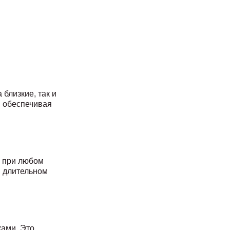
 близкие, так и
, обеспечивая
е при любом
и длительном
ками. Это