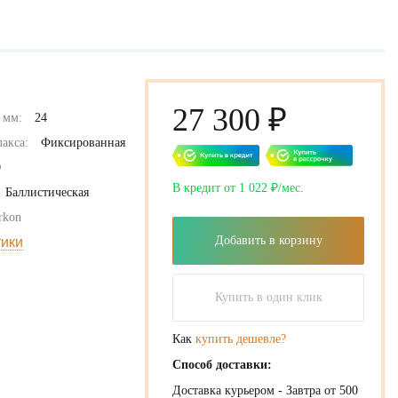
27 300 ₽
 мм:
24
акса:
Фиксированная
0
В кредит от 1 022 ₽/мес.
Баллистическая
rkon
Добавить в корзину
тики
Купить в один клик
Как
купить дешевле?
Способ доставки:
Доставка курьером - Завтра от 500