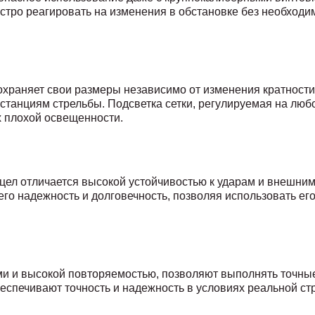
стро реагировать на изменения в обстановке без необходи
охраняет свои размеры независимо от изменения кратности
истанциям стрельбы. Подсветка сетки, регулируемая на люб
х плохой освещенности.
цел отличается высокой устойчивостью к ударам и внешним
го надежность и долговечность, позволяя использовать ег
ми и высокой повторяемостью, позволяют выполнять точны
обеспечивают точность и надежность в условиях реальной ст