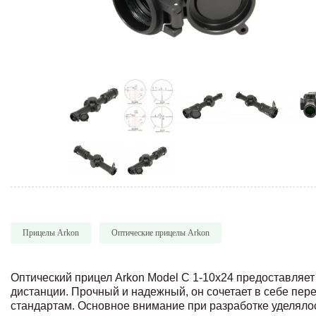
Прицелы Arkon
Оптические прицелы Arkon
Оптический прицел Arkon Model C 1-10x24 предоставляе
дистанции. Прочный и надежный, он сочетает в себе пе
стандартам. Основное внимание при разработке уделялос