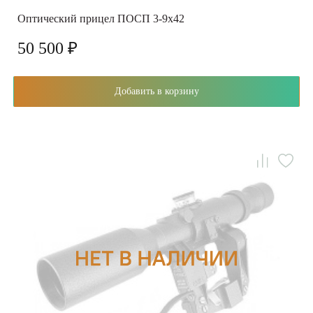
Оптический прицел ПОСП 3-9x42
50 500 ₽
Добавить в корзину