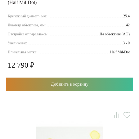
(Half Mil-Dot)
Крепежный диаметр, мм:
25.4
Диаметр объектива, мм:
42
Отстройка от параллакса:
На объективе (AO)
Увеличение:
3 - 9
Прицельная метка:
Half Mil-Dot
12 790 ₽
Добавить в корзину