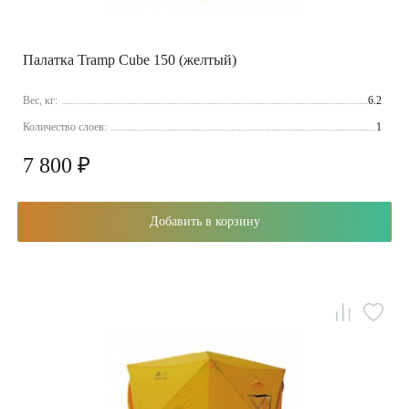
Палатка Tramp Cube 150 (желтый)
Вес, кг:
6.2
Количество слоев:
1
7 800 ₽
Добавить в корзину