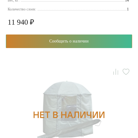
Вес, кг:
14
Количество слоев:
1
11 940 ₽
Сообщить о наличии