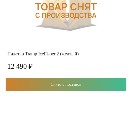
Палатка Tramp IceFisher 2 (желтый)
12 490 ₽
Снято с поставок