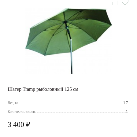
Шатер Tramp рыболовный 125 см
Вес, кг:
1.7
Количество слоев:
1
3 400 ₽