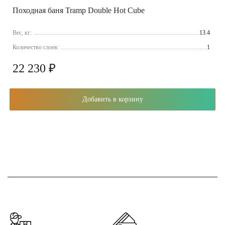
Походная баня Tramp Double Hot Cube
Вес, кг:
13.4
Количество слоев:
1
22 230 ₽
Добавить в корзину