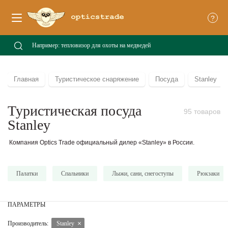
?
Главная
Туристическое снаряжение
Посуда
Stanley
Туристическая посуда
95 товаров
Stanley
Компания Optics Trade официальный дилер «Stanley» в России.
Палатки
Спальники
Лыжи, сани, снегоступы
Рюкзаки
ПАРАМЕТРЫ
Производитель:
Stanley