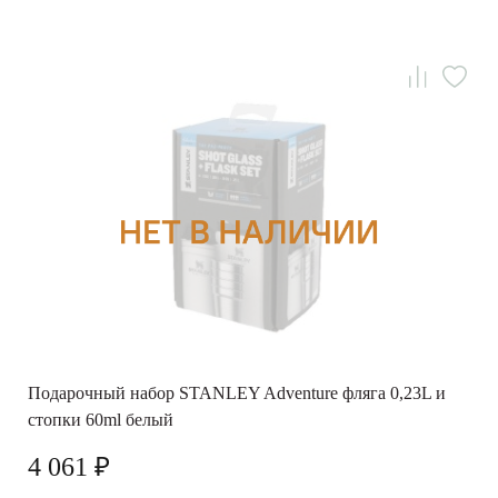
Подарочный набор STANLEY Adventure фляга 0,23L и
стопки 60ml белый
4 061 ₽