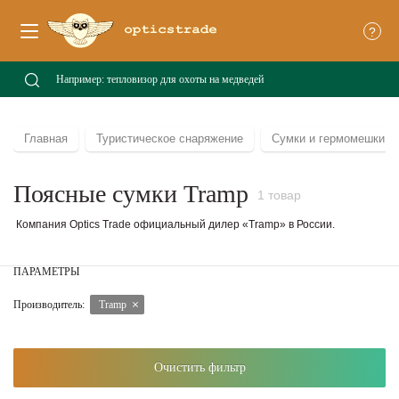
?
Главная
Туристическое снаряжение
Сумки и гермомешки
Поясные сумки Tramp
1 товар
Компания Optics Trade официальный дилер «Tramp» в России.
ПАРАМЕТРЫ
Производитель:
Tramp
Очистить фильтр