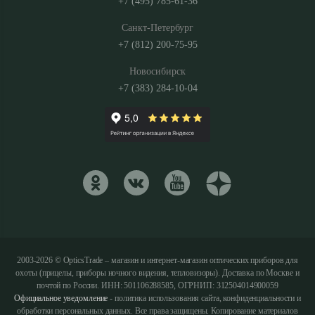
+7 (495) 785-61-36
Санкт-Петербург
+7 (812) 200-75-95
Новосибирск
+7 (383) 284-10-04
2003-2026 © OpticsTrade – магазин и интернет-магазин оптических приборов для
охоты (прицелы, приборы ночного видения, тепловизоры). Доставка по Москве и
почтой по России. ИНН: 501106288585, ОГРНИП: 312504014900059
Официальное уведомление
- политика использования сайта, конфиденциальности и
обработки персональных данных. Все права защищены. Копирование материалов