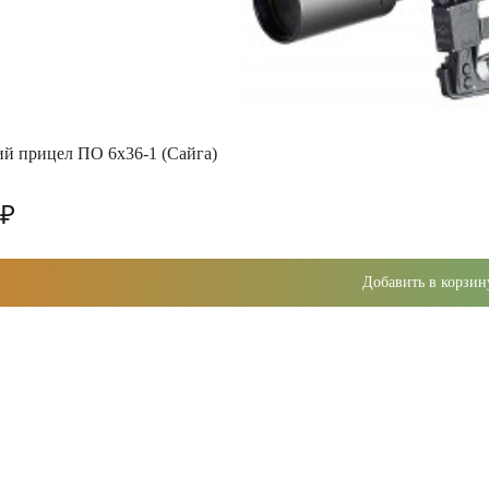
й прицел ПО 6х36-1 (Сайга)
 ₽
Добавить в корзин