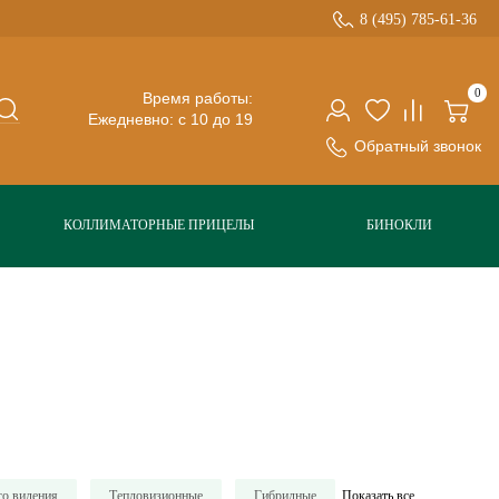
8 (495) 785-61-36
0
Время работы:
Ежедневно: с 10 до 19
Обратный звонок
КОЛЛИМАТОРНЫЕ ПРИЦЕЛЫ
БИНОКЛИ
о видения
Тепловизионные
Гибридные
Показать все