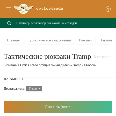
?
Главная
Туристическое снаряжение
Рюкзаки
Тактичес
Тактические рюкзаки Tramp
6 товаров
Компания Optics Trade официальный дилер «Tramp» в России.
ПАРАМЕТРЫ
Производитель:
Tramp
Очистить фильтр