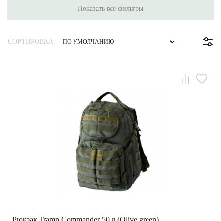
Показать все фильтры
СОРТИРОВКА:
Рюкзак Tramp Commander 50 л (Olive green)