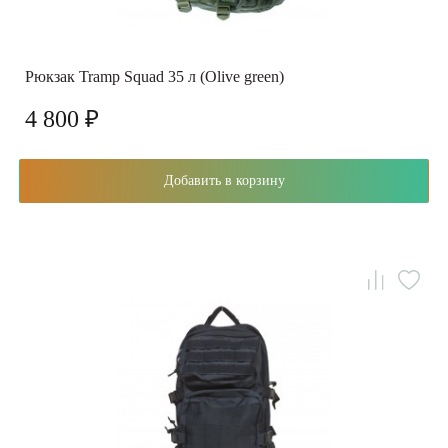
Рюкзак Tramp Squad 35 л (Olive green)
4 800 ₽
Добавить в корзину