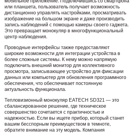
мобильное приложение. Подключившись со смартфона
или планшета, пользователь получает возможность
дистанционно управлять настройками, просматривать
изображение на большом экране и даже производить
запись наблюдений с помощью камеры своего гаджета.
Это превращает монокуляр в многофункциональный
центр наблюдения.
Проводные интерфейсы также предоставляют
широкие возможности для интеграции устройства в
более сложные системы. К нему можно напрямую
подключить внешний монитор для коллективного
просмотра, записывающее устройство для фиксации
данных или компьютер для обновления программного
обеспечения, что обеспечивает постоянную
актуальность функционала.
Тепловизионный монокуляр EATECH SD321 — это
сбалансированное решение, где техническое
совершенство сочетается с практичностью и
надежностью. Если вы ищете прибор, который станет
вашим бесспорным преимуществом в темноте,
обратите внимание на эту модель. Компания