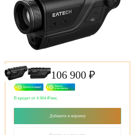
106 900 ₽
В кредит от 4 004 ₽/мес.
Добавить в корзину