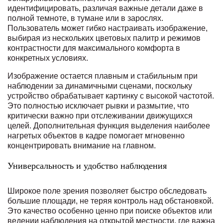
идентифицировать, различая важные детали даже в
полной темноте, в тумане или в зарослях.
Пользователь может гибко настраивать изображение,
выбирая из нескольких цветовых палитр и режимов
контрастности для максимального комфорта в
конкретных условиях.
Изображение остается плавным и стабильным при
наблюдении за динамичными сценами, поскольку
устройство обрабатывает картинку с высокой частотой.
Это полностью исключает рывки и размытие, что
критически важно при отслеживании движущихся
целей. Дополнительная функция выделения наиболее
нагретых объектов в кадре помогает мгновенно
концентрировать внимание на главном.
Универсальность и удобство наблюдения
Широкое поле зрения позволяет быстро обследовать
большие площади, не теряя контроль над обстановкой.
Это качество особенно ценно при поиске объектов или
ведении наблюдения на открытой местности, где важна