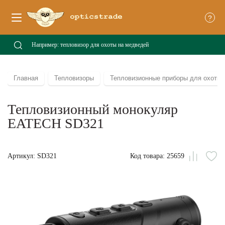
?
Главная
Тепловизоры
Тепловизионные приборы для охоты
Тепловизионный монокуляр
EATECH SD321
Артикул: SD321
Код товара: 25659
Сравни
В
из