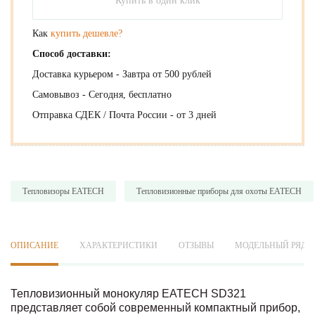
Купить в один клик
Как
купить дешевле?
Способ доставки:
Доставка курьером - Завтра от 500 рублей
Самовывоз - Сегодня, бесплатно
Отправка СДЕК / Почта России - от 3 дней
Тепловизоры EATECH
Тепловизионные приборы для охоты EATECH
ОПИСАНИЕ
ХАРАКТЕРИСТИКИ
ОТЗЫВЫ
МОДЕЛЬНЫЙ РЯД
Тепловизионный монокуляр EATECH SD321
представляет собой современный компактный прибор,