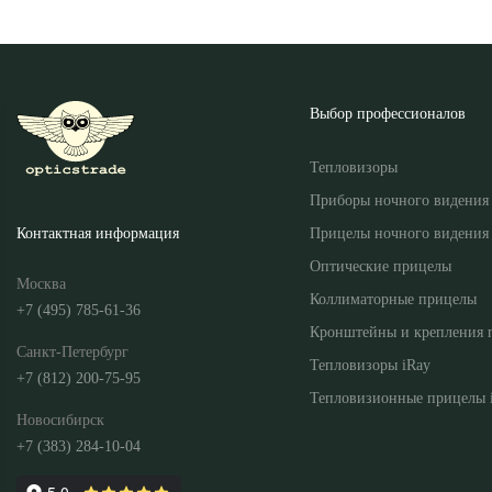
Выбор профессионалов
Тепловизоры
Приборы ночного видения
Прицелы ночного видения
Контактная информация
Оптические прицелы
Москва
Коллиматорные прицелы
+7 (495) 785-61-36
Кронштейны и крепления 
Санкт-Петербург
Тепловизоры iRay
+7 (812) 200-75-95
Тепловизионные прицелы 
Новосибирск
+7 (383) 284-10-04