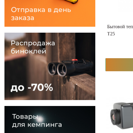
Бытовой теп
T25