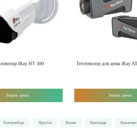
ловизор iRay HT 300
Тепловизор для дома iRay A
Запрос цены
Запрос цены
Екатеринбург
Иркутск
Казань
Краснодар
Красноярс