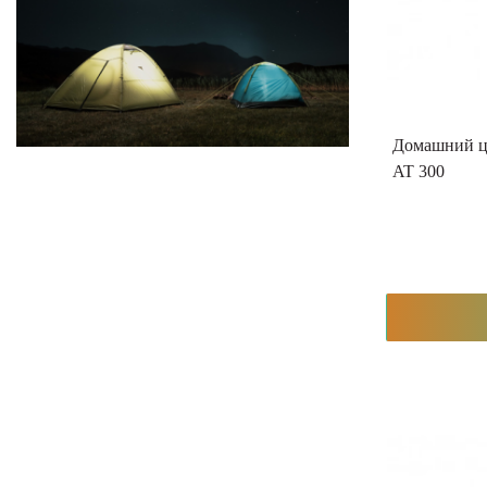
Домашний ц
AT 300