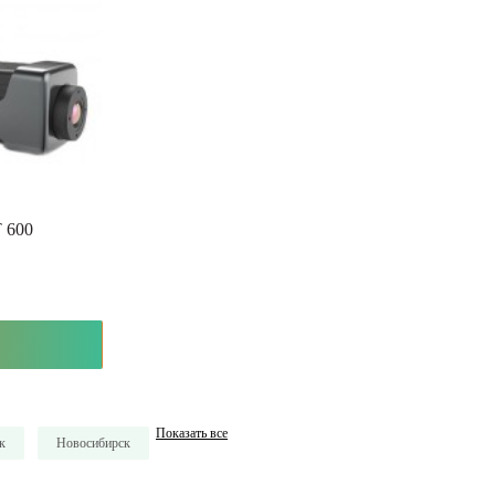
T 600
Показать все
к
Новосибирск