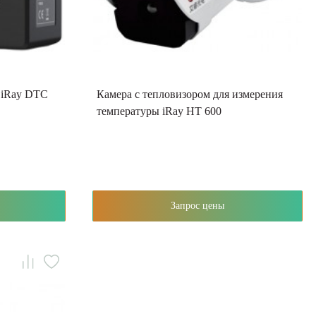
 iRay DTC
Камера с тепловизором для измерения
температуры iRay HT 600
Запрос цены