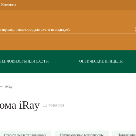
Контакты
ТЕПЛОВИЗОРЫ ДЛЯ ОХОТЫ
ОПТИЧЕСКИЕ ПРИЦЕЛЫ
iRay
ома iRay
11 товаров
Строительные тепловизоры
Инфракрасные тепловизоры
Портативны