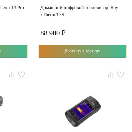
herm T3 Pro
Домашний цифровой тепловизор iRay
xTherm T3S
88 900 ₽
у
Добавить в корзину