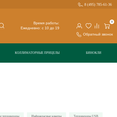
8 (495) 785-61-36
0
Время работы:
Ежедневно: с 10 до 19
Обратный звонок
КОЛЛИМАТОРНЫЕ ПРИЦЕЛЫ
БИНОКЛИ
е тепловизоры
Инфракрасные камеры
Тепловизоры USB