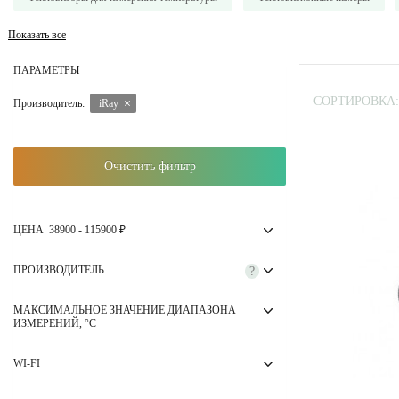
Показать все
ПАРАМЕТРЫ
СОРТИРОВКА:
Производитель:
iRay
Очистить фильтр
ЦЕНА
38900
-
115900
₽
ПРОИЗВОДИТЕЛЬ
?
МАКСИМАЛЬНОЕ ЗНАЧЕНИЕ ДИАПАЗОНА
ИЗМЕРЕНИЙ, °C
WI-FI