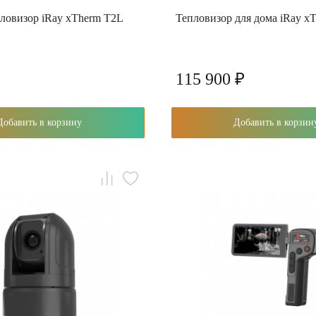
ловизор iRay xTherm T2L
Тепловизор для дома iRay xT
115 900 ₽
Добавить в корзину
Добавить в корзин