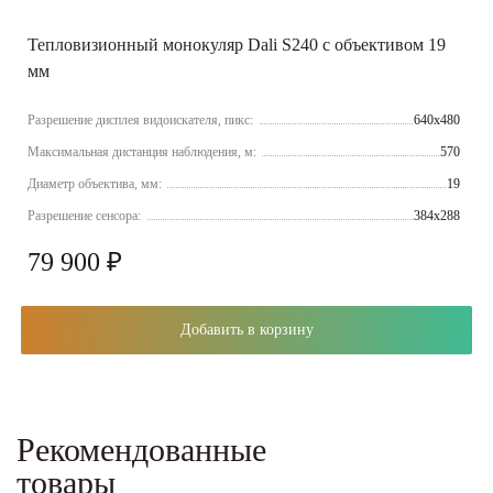
Тепловизионный монокуляр Dali S240 с объективом 19
мм
Разрешение дисплея видоискателя, пикс:
640x480
Максимальная дистанция наблюдения, м:
570
Диаметр объектива, мм:
19
Разрешение сенсора:
384x288
79 900 ₽
Добавить в корзину
Рекомендованные
товары