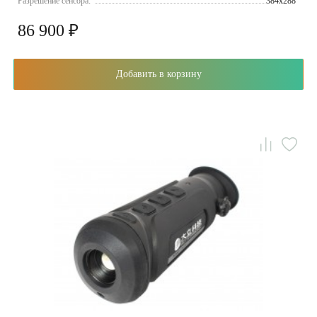
Разрешение сенсора:
384x288
86 900 ₽
Добавить в корзину