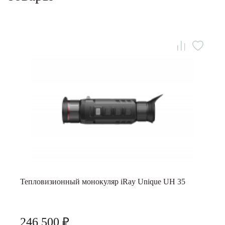
Тепловизионный монокуляр iRay Unique UH 35
246 500 ₽