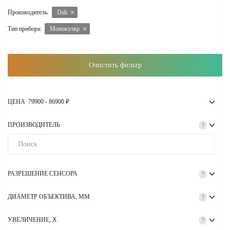
распознавания животных на небольших и средних дистанциях.
Производитель:
Dali
Тип прибора:
Монокуляр
Очистить фильтр
ЦЕНА
79900
-
86900
₽
ПРОИЗВОДИТЕЛЬ
?
РАЗРЕШЕНИЕ СЕНСОРА
?
ДИАМЕТР ОБЪЕКТИВА, ММ
?
УВЕЛИЧЕНИЕ, Х
?