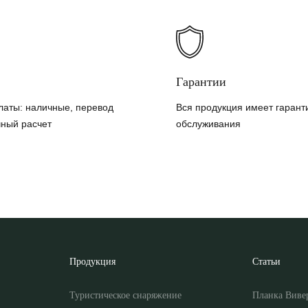
Гарантии
латы: наличные, перевод
Вся продукция имеет гарант
чный расчет
обслуживания
Продукция
Статьи
Туристическое снаряжение
Планка Виве