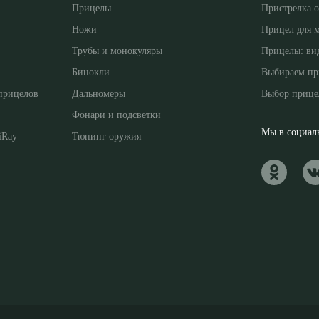
Прицелы
Пристрелка 
Ножи
Прицел для 
Трубы и монокуляры
Прицелы: ви
Бинокли
Выбираем пр
прицелов
Дальномеры
Выбор прице
Фонари и подсветки
Мы в социаль
iRay
Тюнинг оружия