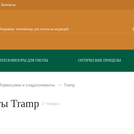
Контакты
ТЕПЛОВИЗОРЫ ДЛЯ ОХОТЫ
ОПТИЧЕСКИЕ ПРИЦЕЛЫ
Термосумки и хладоэлементы
Tramp
ты Tramp
2 товара