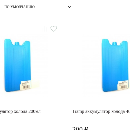
улятор холода 200мл
Tramp аккумулятор холода 4
200 ₽