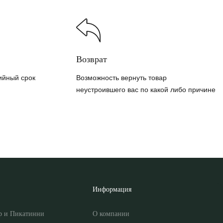
Возврат
ийный срок
Возможность вернуть товар
неустроившего вас по какой либо причине
Информация
р и Пикатинни
О компании