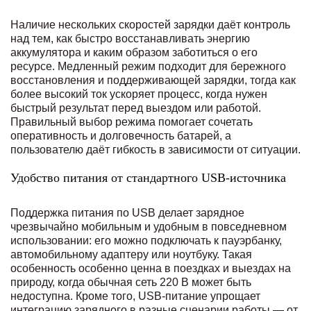
Наличие нескольких скоростей зарядки даёт контроль
над тем, как быстро восстанавливать энергию
аккумулятора и каким образом заботиться о его
ресурсе. Медленный режим подходит для бережного
восстановления и поддерживающей зарядки, тогда как
более высокий ток ускоряет процесс, когда нужен
быстрый результат перед выездом или работой.
Правильный выбор режима помогает сочетать
оперативность и долговечность батарей, а
пользователю даёт гибкость в зависимости от ситуации.
Удобство питания от стандартного USB‑источника
Поддержка питания по USB делает зарядное
чрезвычайно мобильным и удобным в повседневном
использовании: его можно подключать к пауэрбанку,
автомобильному адаптеру или ноутбуку. Такая
особенность особенно ценна в поездках и выездах на
природу, когда обычная сеть 220 В может быть
недоступна. Кроме того, USB‑питание упрощает
интеграцию зарядного в разные сценарии работы — от