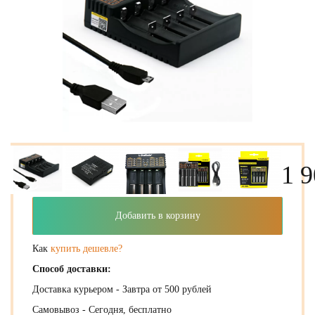
1 9
Добавить в корзину
Как
купить дешевле?
Способ доставки:
Доставка курьером - Завтра от 500 рублей
Самовывоз - Сегодня, бесплатно