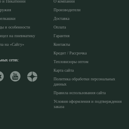
р и Пикатинни
О компании
оружия
Производители
мелкашки
Доставка
ды и особенности
Оплата
ицел на пневматику
Гарантия
ла на «Сайгу»
Контакты
Кредит / Рассрочка
ных сетях:
Тепловизоры оптом
Карта сайта
Политика обработки персональных
данных
Правила использования сайта
Условия оформления и подтверждения
заказа