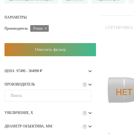
ПАРАМЕТРЫ
СОРТИРОВКА:
Производитель:
Pentax
Очистить фильтр
ЦЕНА
97490
-
364990
₽
ПРОИЗВОДИТЕЛЬ
?
УВЕЛИЧЕНИЕ, Х
?
ДИАМЕТР ОБЪЕКТИВА, ММ
?