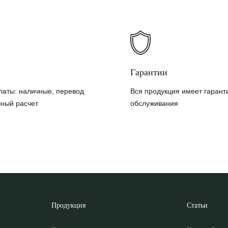
Гарантии
латы: наличные, перевод
Вся продукция имеет гарант
чный расчет
обслуживания
Продукция
Статьи