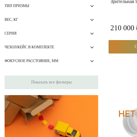
Зрительная 
ТИП ПРИЗМЫ
ВЕС, КГ
210 000
СЕРИЯ
ЧЕХОЛ/КЕЙС В КОМПЛЕКТЕ
ФОКУСНОЕ РАССТОЯНИЕ, ММ
Показать все фильтры