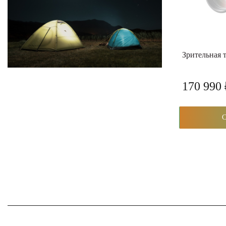
Зрительная 
170 990