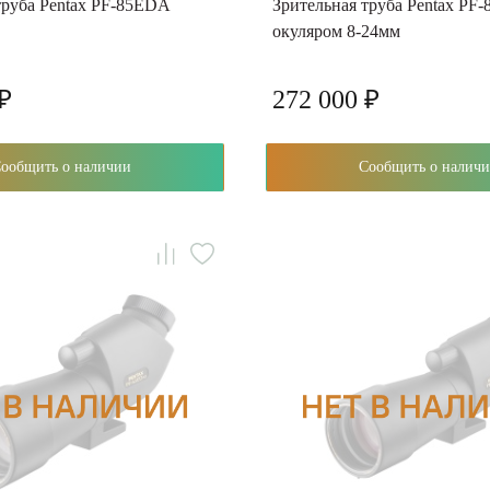
труба Pentax PF-85EDA
Зрительная труба Pentax PF
окуляром 8-24мм
 ₽
272 000 ₽
Сообщить о наличии
Сообщить о нали