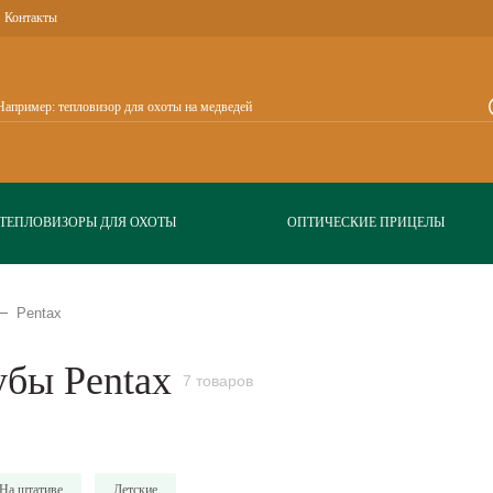
Контакты
ТЕПЛОВИЗОРЫ ДЛЯ ОХОТЫ
ОПТИЧЕСКИЕ ПРИЦЕЛЫ
Pentax
убы Pentax
7 товаров
На штативе
Детские