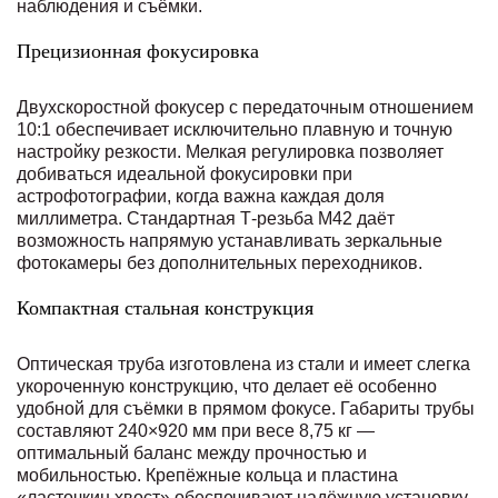
наблюдения и съёмки.
Прецизионная фокусировка
Двухскоростной фокусер с передаточным отношением
10:1 обеспечивает исключительно плавную и точную
настройку резкости. Мелкая регулировка позволяет
добиваться идеальной фокусировки при
астрофотографии, когда важна каждая доля
миллиметра. Стандартная Т-резьба М42 даёт
возможность напрямую устанавливать зеркальные
фотокамеры без дополнительных переходников.
Компактная стальная конструкция
Оптическая труба изготовлена из стали и имеет слегка
укороченную конструкцию, что делает её особенно
удобной для съёмки в прямом фокусе. Габариты трубы
составляют 240×920 мм при весе 8,75 кг —
оптимальный баланс между прочностью и
мобильностью. Крепёжные кольца и пластина
«ласточкин хвост» обеспечивают надёжную установку