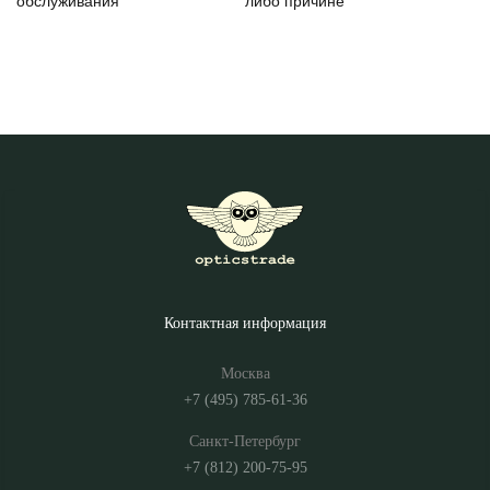
обслуживания
либо причине
Контактная информация
Москва
+7 (495) 785-61-36
Санкт-Петербург
+7 (812) 200-75-95