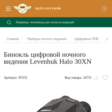
?
Главная
Приборы ночного видения
Цифровые ПНВ
Ци
Бинокль цифровой ночного
видения Levenhuk Halo 30XN
Артикул: 85332
Код товара: 24751
Сравни
В
из