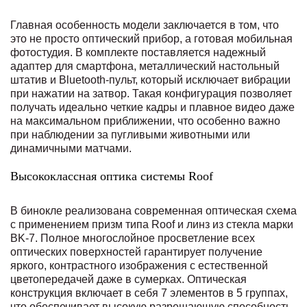
Главная особенность модели заключается в том, что
это не просто оптический прибор, а готовая мобильная
фотостудия. В комплекте поставляется надежный
адаптер для смартфона, металлический настольный
штатив и Bluetooth-пульт, который исключает вибрации
при нажатии на затвор. Такая конфигурация позволяет
получать идеально четкие кадры и плавное видео даже
на максимальном приближении, что особенно важно
при наблюдении за пугливыми животными или
динамичными матчами.
Высококлассная оптика системы Roof
В бинокле реализована современная оптическая схема
с применением призм типа Roof и линз из стекла марки
BK-7. Полное многослойное просветление всех
оптических поверхностей гарантирует получение
яркого, контрастного изображения с естественной
цветопередачей даже в сумерках. Оптическая
конструкция включает в себя 7 элементов в 5 группах,
что обеспечивает высокую разрешающую способность