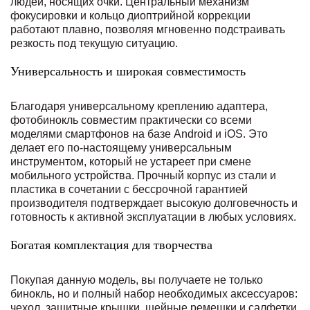
людей, носящих очки. Центральный механизм
фокусировки и кольцо диоптрийной коррекции
работают плавно, позволяя мгновенно подстраивать
резкость под текущую ситуацию.
Универсальность и широкая совместимость
Благодаря универсальному креплению адаптера,
фотобинокль совместим практически со всеми
моделями смартфонов на базе Android и iOS. Это
делает его по-настоящему универсальным
инструментом, который не устареет при смене
мобильного устройства. Прочный корпус из стали и
пластика в сочетании с бессрочной гарантией
производителя подтверждает высокую долговечность и
готовность к активной эксплуатации в любых условиях.
Богатая комплектация для творчества
Покупая данную модель, вы получаете не только
бинокль, но и полный набор необходимых аксессуаров:
чехол, защитные крышки, шейные ремешки и салфетки