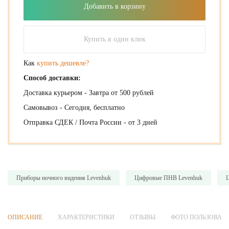
Добавить в корзину
Купить в один клик
Как
купить дешевле?
Способ доставки:
Доставка курьером - Завтра от 500 рублей
Самовывоз - Сегодня, бесплатно
Отправка СДЕК / Почта России - от 3 дней
Приборы ночного видения Levenhuk
Цифровые ПНВ Levenhuk
Ц
ОПИСАНИЕ
ХАРАКТЕРИСТИКИ
ОТЗЫВЫ
ФОТО ПОЛЬЗОВАТ