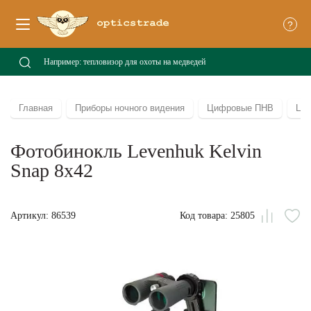
?
Главная
Приборы ночного видения
Цифровые ПНВ
Ци
Фотобинокль Levenhuk Kelvin
Snap 8x42
Артикул: 86539
Код товара: 25805
Сравни
В
из