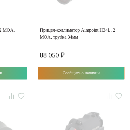
 2 MOA,
Прицел-коллиматор Aimpoint H34L, 2
MOA, трубка 34мм
88 050 ₽
чии
Сообщить о наличии