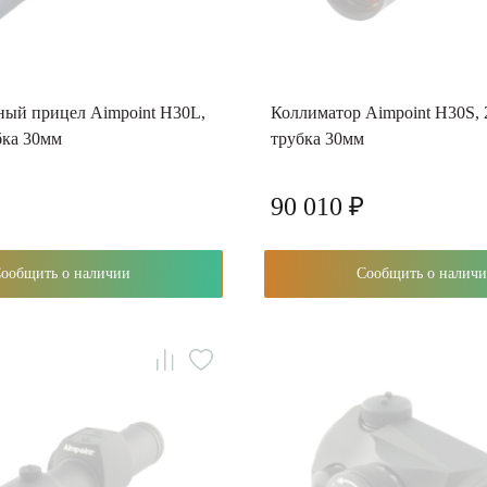
ый прицел Aimpoint H30L,
Коллиматор Aimpoint H30S,
бка 30мм
трубка 30мм
90 010 ₽
Сообщить о наличии
Сообщить о нали