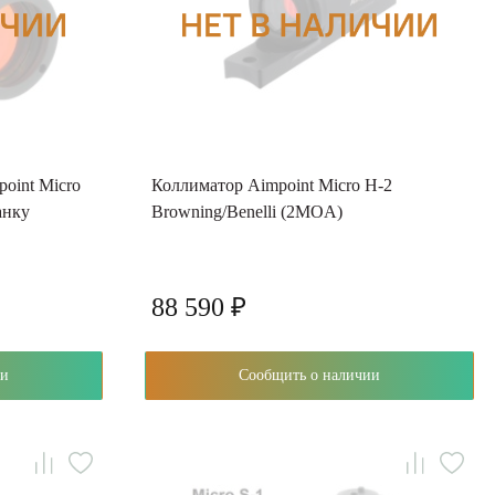
oint Micro
Коллиматор Aimpoint Micro H-2
анку
Browning/Benelli (2MOA)
88 590 ₽
чии
Сообщить о наличии