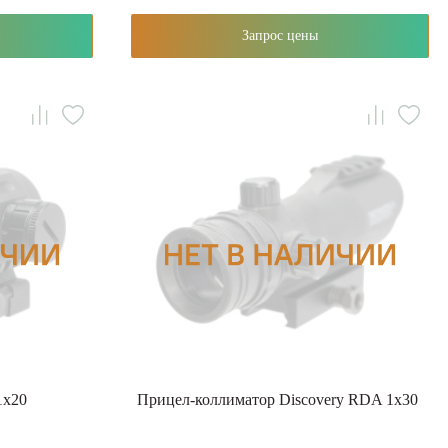
Запрос цены
1x20
Прицел-коллиматор Discovery RDA 1x30