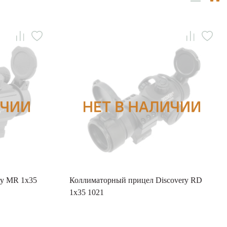
ry MR 1x35
Коллиматорный прицел Discovery RD
1x35 1021