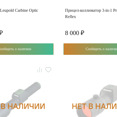
Leupold Carbine Optic
Прицел-коллиматор 3-in-1 Pr
Reflex
 ₽
8 000 ₽
Сообщить о наличии
Сообщить о нали