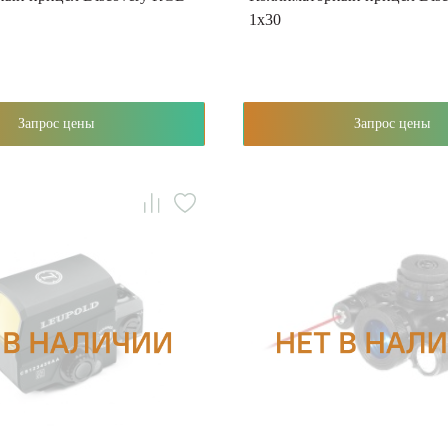
1x30
Запрос цены
Запрос цены