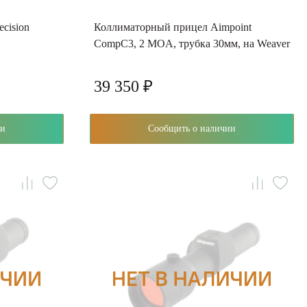
ecision
Коллиматорный прицел Aimpoint
CompC3, 2 MOA, трубка 30мм, на Weaver
39 350 ₽
чии
Сообщить о наличии