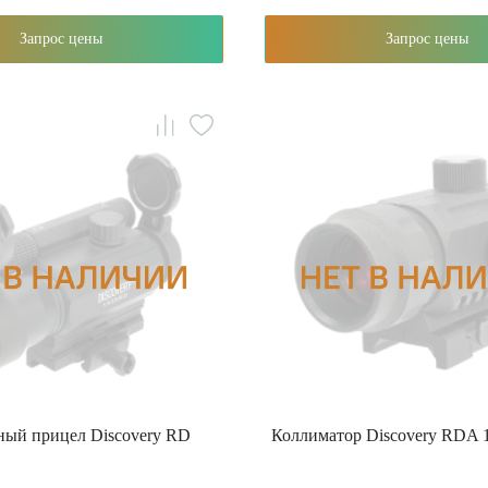
Запрос цены
Запрос цены
ный прицел Discovery RD
Коллиматор Discovery RDA 