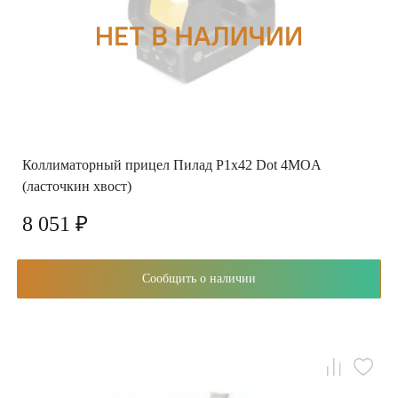
Коллиматорный прицел Пилад P1x42 Dot 4MOA
(ласточкин хвост)
8 051 ₽
Сообщить о наличии