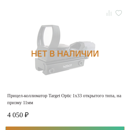
Прицел-коллиматор Target Optic 1x33 открытого типа, на
призму 11мм
4 050 ₽