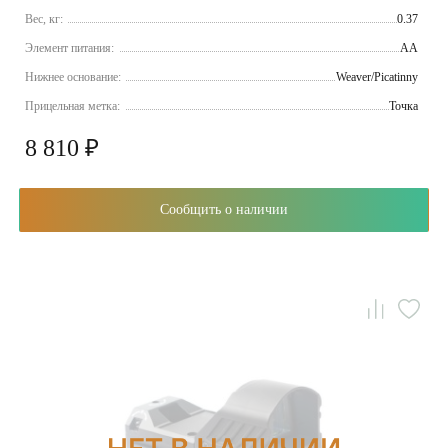
Вес, кг:
0.37
Элемент питания:
AA
Нижнее основание:
Weaver/Picatinny
Прицельная метка:
Точка
8 810 ₽
Сообщить о наличии