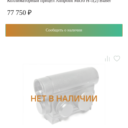
Коллиматорный прицел Aimpoint Micro H-1(2) Blaser
77 750 ₽
Сообщить о наличии