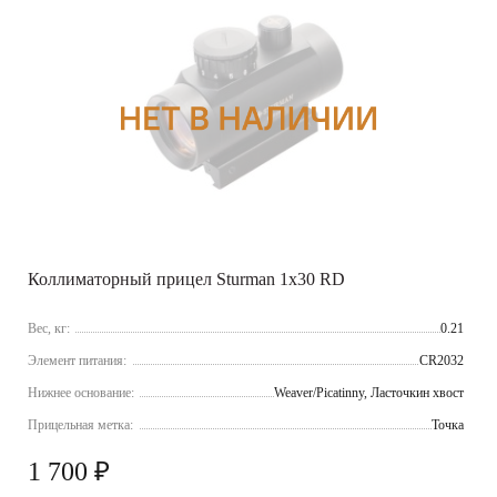
Коллиматорный прицел Sturman 1x30 RD
Вес, кг:
0.21
Элемент питания:
CR2032
Нижнее основание:
Weaver/Picatinny, Ласточкин хвост
Прицельная метка:
Точка
1 700 ₽