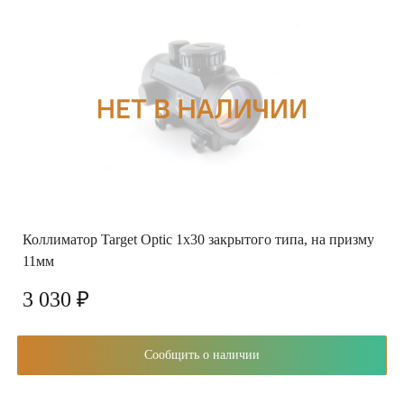
Коллиматор Target Optic 1x30 закрытого типа, на призму
11мм
3 030 ₽
Сообщить о наличии