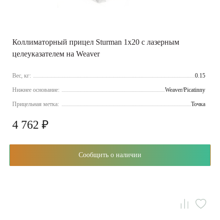
Коллиматорный прицел Sturman 1x20 с лазерным
целеуказателем на Weaver
Вес, кг:
0.15
Нижнее основание:
Weaver/Picatinny
Прицельная метка:
Точка
4 762 ₽
Сообщить о наличии