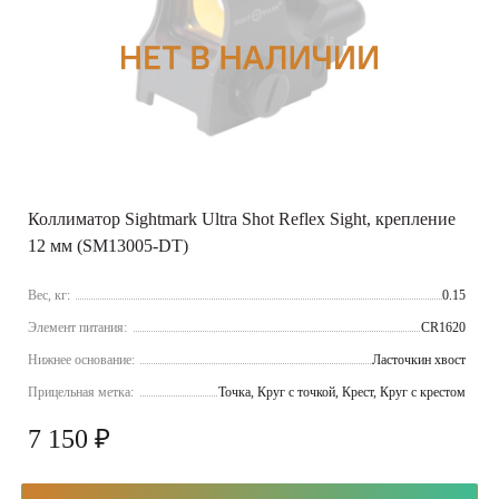
Коллиматор Sightmark Ultra Shot Reflex Sight, крепление
12 мм (SM13005-DT)
Вес, кг:
0.15
Элемент питания:
CR1620
Нижнее основание:
Ласточкин хвост
Прицельная метка:
Точка, Круг с точкой, Крест, Круг с крестом
7 150 ₽