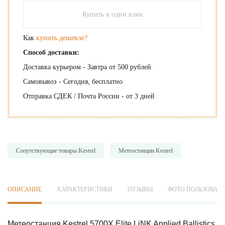
Купить в один клик
Как
купить дешевле?
Способ доставки:
Доставка курьером - Завтра от 500 рублей
Самовывоз - Сегодня, бесплатно
Отправка СДЕК / Почта России - от 3 дней
Сопутствующие товары Kestrel
Метеостанции Kestrel
ОПИСАНИЕ
ХАРАКТЕРИСТИКИ
ОТЗЫВЫ
ФОТО ПОЛЬЗОВАТ
Метеостанция Kestrel 5700X Elite LiNK Applied Ballistics