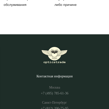
обслуживания
либо причине
Контактная информация
Москва
+7 (495) 785-61-36
Санкт-Петербург
+7 (812) 200-75-95