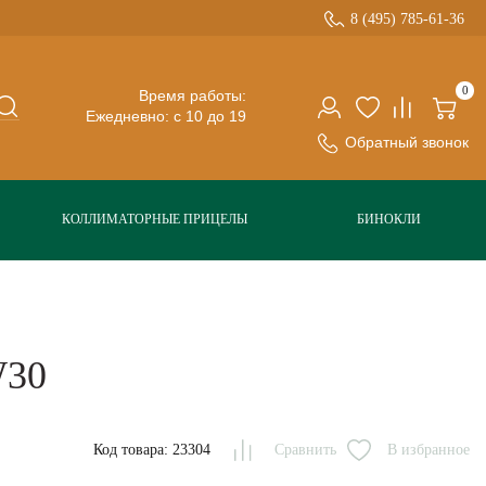
8 (495) 785-61-36
0
Время работы:
Ежедневно: с 10 до 19
Обратный звонок
КОЛЛИМАТОРНЫЕ ПРИЦЕЛЫ
БИНОКЛИ
W30
Код товара: 23304
Сравнить
В избранное