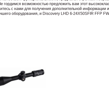
ade гордимся возможностью предложить вам этот высококла
яжитесь с нами для получения дополнительной информации
чшего оборудования, и Discovery LHD 6-24X50SFIR FFP FW3