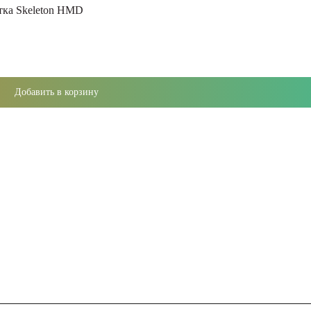
етка Skeleton HMD
Добавить в корзину