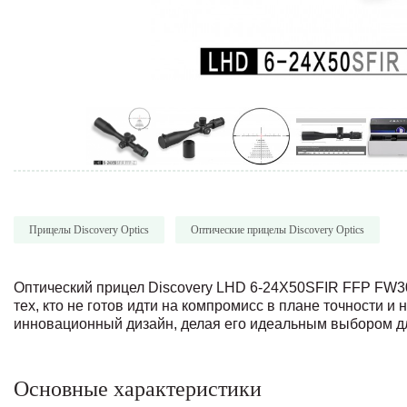
Прицелы Discovery Optics
Оптические прицелы Discovery Optics
Оптический прицел Discovery LHD 6-24X50SFIR FFP FW30
тех, кто не готов идти на компромисс в плане точности и
инновационный дизайн, делая его идеальным выбором дл
Основные характеристики