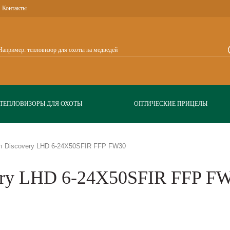
Контакты
ТЕПЛОВИЗОРЫ ДЛЯ ОХОТЫ
ОПТИЧЕСКИЕ ПРИЦЕЛЫ
л Discovery LHD 6-24X50SFIR FFP FW30
ery LHD 6-24X50SFIR FFP F