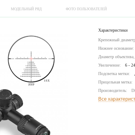
МОДЕЛЬНЫЙ РЯД
ФОТО ПОЛЬЗОВАТЕЛЕЙ
Характеристики
Крепежный диаметр
Нижнее основание:
Диаметр объектива,
Увеличение:
6 - 2
Подсветка метки:
Прицельная метка:
Производитель:
D
Все характерис