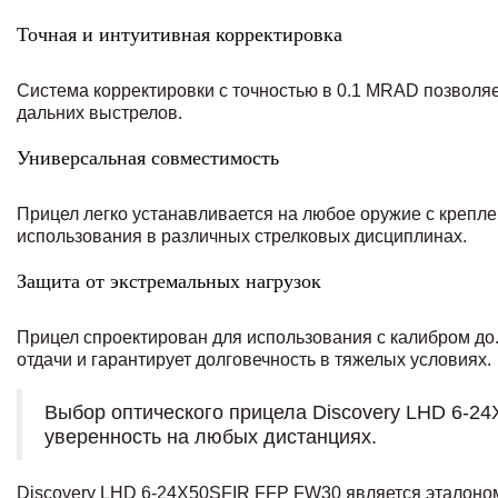
Точная и интуитивная корректировка
Система корректировки с точностью в 0.1 MRAD позволяе
дальних выстрелов.
Универсальная совместимость
Прицел легко устанавливается на любое оружие с крепле
использования в различных стрелковых дисциплинах.
Защита от экстремальных нагрузок
Прицел спроектирован для использования с калибром до.
отдачи и гарантирует долговечность в тяжелых условиях.
Выбор оптического прицела Discovery LHD 6-24
уверенность на любых дистанциях.
Discovery LHD 6-24X50SFIR FFP FW30 является эталоном