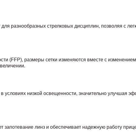
т для разнообразных стрелковых дисциплин, позволяя с лег
сти (FFP), размеры сетки изменяются вместе с изменением
величении.
е в условиях низкой освещенности, значительно улучшая э
ет запотевание линз и обеспечивает надежную работу приц