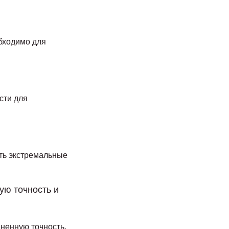
обходимо для
сти для
ать экстремальные
ую точность и
ненную точность,