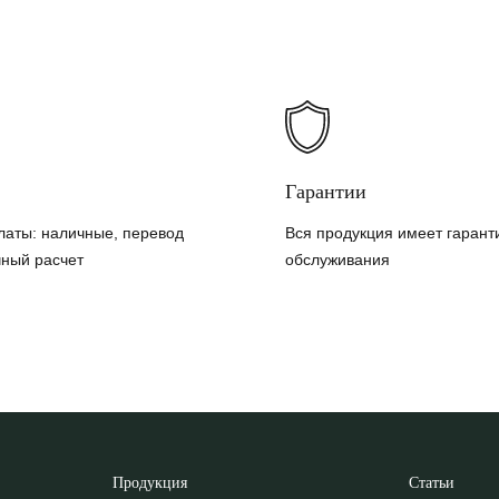
Гарантии
латы: наличные, перевод
Вся продукция имеет гарант
чный расчет
обслуживания
Продукция
Статьи