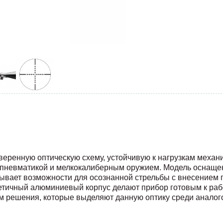
оверенную оптическую схему, устойчивую к нагрузкам меха
с пневматикой и мелкокалиберным оружием. Модель оснащ
крывает возможности для осознанной стрельбы с внесением 
етичный алюминиевый корпус делают прибор готовым к рабо
м решения, которые выделяют данную оптику среди аналого