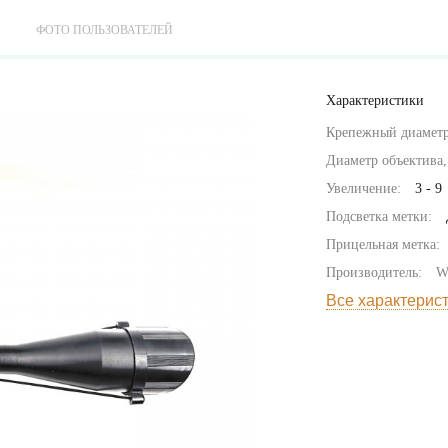
ФОТО ПОЛЬЗОВАТЕЛЕЙ
Характеристики
Крепежный диаметр
Диаметр объектива,
Увеличение:
3 - 9
Подсветка метки:
Прицельная метка:
Производитель:
W
Все характерис