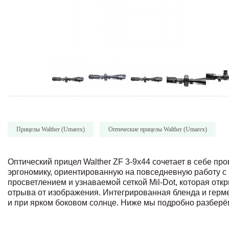
Прицелы Walther (Umarex)
Оптические прицелы Walther (Umarex)
Оптический прицел Walther ZF 3-9x44 сочетает в себе пр
эргономику, ориентированную на повседневную работу 
просветлением и узнаваемой сеткой Mil‑Dot, которая от
отрыва от изображения. Интегрированная бленда и герм
и при ярком боковом солнце. Ниже мы подробно разберё