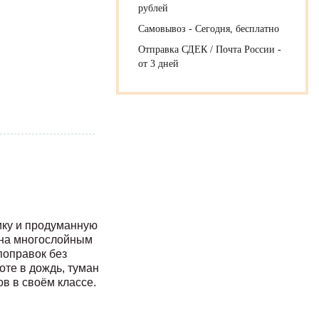
рублей
Самовывоз - Сегодня, бесплатно
Отправка СДЕК / Почта России -
от 3 дней
нику и продуманную
ена многослойным
поправок без
те в дождь, туман
в в своём классе.