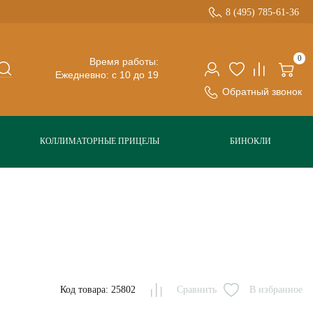
8 (495) 785-61-36
0
Время работы:
Ежедневно: с 10 до 19
Обратный звонок
КОЛЛИМАТОРНЫЕ ПРИЦЕЛЫ
БИНОКЛИ
Код товара: 25802
Сравнить
В избранное