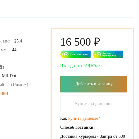
16 500 ₽
, мм:
25.4
 мм:
44
В кредит от 618 ₽/мес.
Да
Mil-Dot
Добавить в корзину
alther (Umarex)
тики
Купить в один клик
Как
купить дешевле?
Способ доставки:
Доставка курьером - Завтра от 500