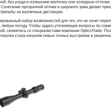
ной, без ухода в излишнюю желтизну или холодные оттенки,
Сочетание прозрачной оптики и широкого зума делает при
 стрельбы на различные дистанции.
ированный набор возможностей для тех, кто не хочет переп
 в любую погоду. Чтобы задать уточняющие вопросы по сов
кой, свяжитесь со специалистами компании OpticsTrade. По
 покупка стала началом новых точных выстрелов и уверенн