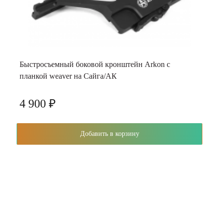
Быстросъемный боковой кронштейн Arkon с
планкой weaver на Сайга/АК
4 900 ₽
Добавить в корзину