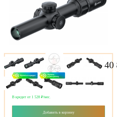
40
В кредит от 1 528 ₽/мес.
Добавить в корзину