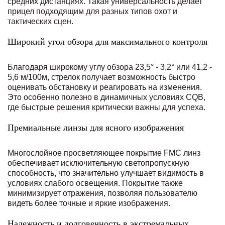
средних дистанциях. Такая универсальность делает
прицел подходящим для разных типов охот и
тактических сцен.
Широкий угол обзора для максимального контроля
Благодаря широкому углу обзора 23,5° - 3,2° или 41,2 -
5,6 м/100м, стрелок получает возможность быстро
оценивать обстановку и реагировать на изменения.
Это особенно полезно в динамичных условиях CQB,
где быстрые решения критически важны для успеха.
Премиальные линзы для ясного изображения
Многослойное просветляющее покрытие FMC линз
обеспечивает исключительную светопропускную
способность, что значительно улучшает видимость в
условиях слабого освещения. Покрытие также
минимизирует отражения, позволяя пользователю
видеть более точные и яркие изображения.
Надежность и долговечность в экстремальных