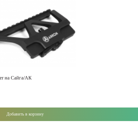
er на Сайга/АК
Добавить в корзину