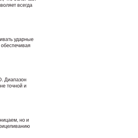
воляет всегда
живать ударные
, обеспечивая
D. Диапазон
не точной и
ницаем, но и
прицеливанию