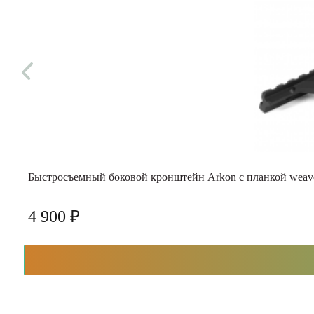
Быстросъемный боковой кронштейн Arkon с планкой weav
4 900 ₽