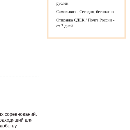
рублей
Самовывоз - Сегодня, бесплатно
Отправка СДЕК / Почта России -
от 3 дней
ых соревнований.
подходящий для
удобству