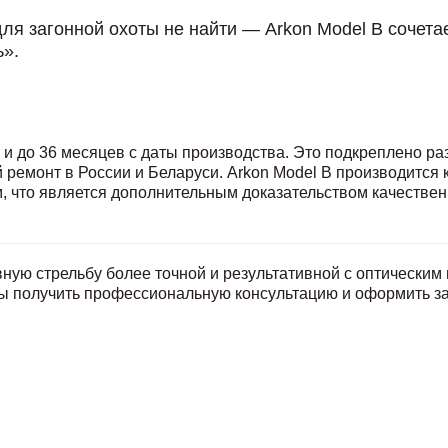
ля загонной охоты не найти — Arkon Model B сочетае
ь».
 и до 36 месяцев с даты производства. Это подкреплено ра
й ремонт в России и Беларуси. Arkon Model B производитс
, что является дополнительным доказательством качествен
вную стрельбу более точной и результативной с оптическим
обы получить профессиональную консультацию и оформить за