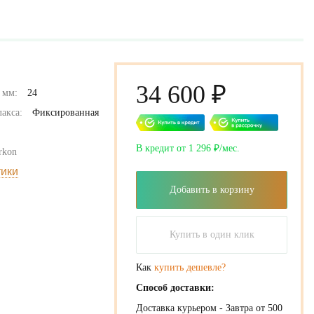
34 600 ₽
 мм:
24
акса:
Фиксированная
В кредит от 1 296 ₽/мес.
rkon
тики
Добавить в корзину
Купить в один клик
Как
купить дешевле?
Способ доставки:
Доставка курьером - Завтра от 500