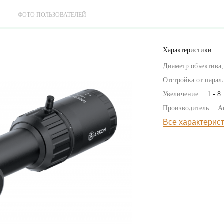
ФОТО ПОЛЬЗОВАТЕЛЕЙ
Характеристики
Диаметр объектива,
Отстройка от паралл
Увеличение:
1 - 8
Производитель:
A
Все характерис