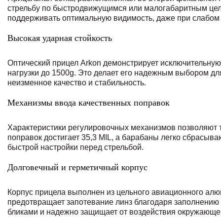
стрельбу по быстродвижущимся или малогабаритным целя
поддерживать оптимальную видимость, даже при слабом
Высокая ударная стойкость
Оптический прицел Arkon демонстрирует исключительную
нагрузки до 1500g. Это делает его надежным выбором дл
неизменное качество и стабильность.
Механизмы ввода качественных поправок
Характеристики регулировочных механизмов позволяют т
поправок достигает 35,3 MIL, а барабаны легко сбрасыва
быстрой настройки перед стрельбой.
Долговечный и герметичный корпус
Корпус прицела выполнен из цельного авиационного алю
предотвращает запотевание линз благодаря заполнению
бликами и надежно защищает от воздействия окружающе