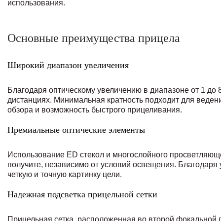
использования.
Основные преимущества прицела
Широкий диапазон увеличения
Благодаря оптическому увеличению в диапазоне от 1 до 
дистанциях. Минимальная кратность подходит для ведени
обзора и возможность быстрого прицеливания.
Премиальные оптические элементы
Использование ED стекол и многослойного просветляюще
получите, независимо от условий освещения. Благодаря
четкую и точную картинку цели.
Надежная подсветка прицельной сетки
Прицельная сетка, расположенная во второй фокальной п