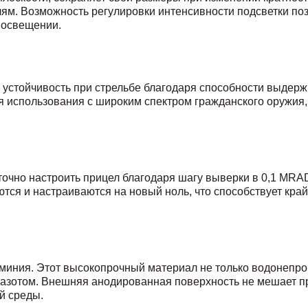
м. Возможность регулировки интенсивности подсветки поз
 освещении.
 устойчивость при стрельбе благодаря способности выдер
я использования с широким спектром гражданского оружия
очно настроить прицел благодаря шагу выверки в 0,1 MRA
ются и настраиваются на новый ноль, что способствует край
миния. Этот высокопрочный материал не только водонепро
 азотом. Внешняя анодированная поверхность не мешает 
й среды.