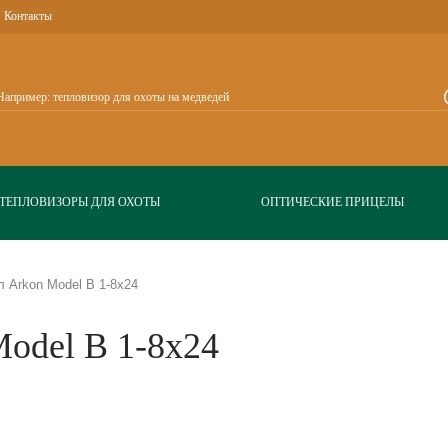
Контакты
ТЕПЛОВИЗОРЫ ДЛЯ ОХОТЫ
ОПТИЧЕСКИЕ ПРИЦЕЛЫ
 Arkon Model B 1-8x24
odel B 1-8x24