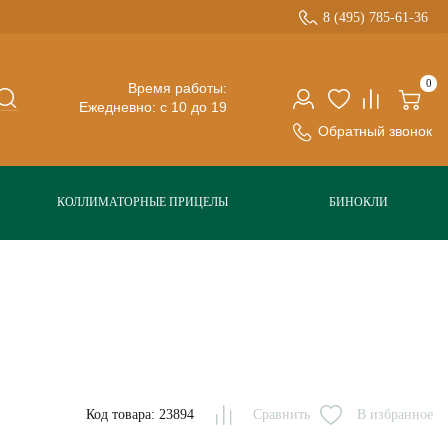
8 (495) 785-61-36
0
Время работы:
Ежедневно: с 10 до 19
Обратный звонок
КОЛЛИМАТОРНЫЕ ПРИЦЕЛЫ
БИНОКЛИ
Код товара: 23894
Сравнить
В избранное