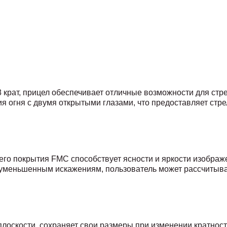
8 крат, прицел обеспечивает отличные возможности для стр
я огня с двумя открытыми глазами, что предоставляет стр
го покрытия FMC способствует ясности и яркости изображ
 уменьшенным искажениям, пользователь может рассчитыв
лоскости, сохраняет свои размеры при изменении кратности