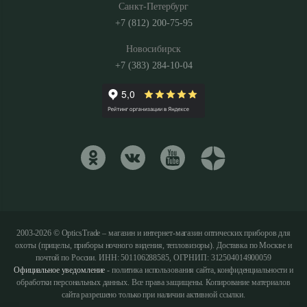
Санкт-Петербург
+7 (812) 200-75-95
Новосибирск
+7 (383) 284-10-04
2003-2026 © OpticsTrade – магазин и интернет-магазин оптических приборов для
охоты (прицелы, приборы ночного видения, тепловизоры). Доставка по Москве и
почтой по России. ИНН: 501106288585, ОГРНИП: 312504014900059
Официальное уведомление
- политика использования сайта, конфиденциальности и
обработки персональных данных. Все права защищены. Копирование материалов
сайта разрешено только при наличии активной ссылки.