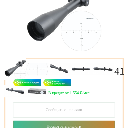
41
В кредит от 1 554 ₽/мес.
Сообщить о наличии
Посмотреть аналоги