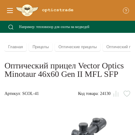
?
Главная
Прицелы
Оптические прицелы
Оптический при
Оптический прицел Vector Optics
Minotaur 46x60 Gen II MFL SFP
Артикул: SCOL-41
Код товара: 24130
Сравни
В
из