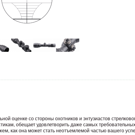
ной оценке со стороны охотников и энтузиастов стрелкового
тикам, обещает удовлетворить даже самых требовательных
жем, как она может стать неотъемлемой частью вашего усп