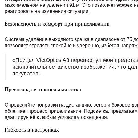
максимальном на удалении 91 м. Это позволяет эффектив
реагировать на изменения ситуации.
Безопасность и комфорт при прицеливании
Система удаления выходного зрачка в диапазоне от 75 д
позволяет стрелять спокойно и уверенно, избегая напря
«Прицел VictOptics A3 перевернул мои предста
исключительное качество изображения, что да
покупатель.
Превосходная прицельная сетка
Определяйте поправки на дистанцию, ветер и боковое д
облегчает процесс прицеливания. Подсветка, предлагаема
адаптируя её к любым условиям освещения.
Гибкость в настройках