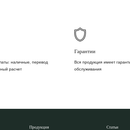
Гарантии
латы: наличные, перевод
Вся продукция имеет гарант
чный расчет
обслуживания
Продукция
Статьи