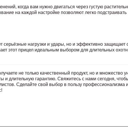
нений, когда вам нужно двигаться через густую раститель
тывание на каждой настройке позволяют легко подстраивать
 серьёзные нагрузки и удары, но и эффективно защищает о
лает этот прицел идеальным выбором для длительных охот
получаете не только качественный продукт, но и множество 
ты и длительную гарантию. Свяжитесь с нами сегодня, чтоб
листов. Сделайте свой выбор в пользу профессионализма 
с!