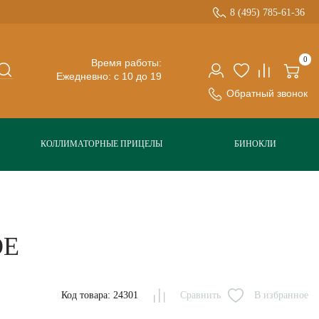
8 (495) 785-61-36
0
Время работы:
Ежедневно: с 10 до 19
Обратный звонок
КОЛЛИМАТОРНЫЕ ПРИЦЕЛЫ
БИНОКЛИ
OE
Код товара: 24301
Сравнить
В избранное