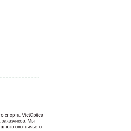
 спорта. VictOptics
 заказчиков. Мы
ешного охотничьего