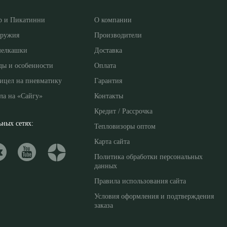
р и Пикатинни
О компании
оружия
Производители
мелкашки
Доставка
ды и особенности
Оплата
ицел на пневматику
Гарантия
ла на «Сайгу»
Контакты
Кредит / Рассрочка
ных сетях:
Тепловизоры оптом
Карта сайта
Политика обработки персональных
данных
Правила использования сайта
Условия оформления и подтверждения
заказа