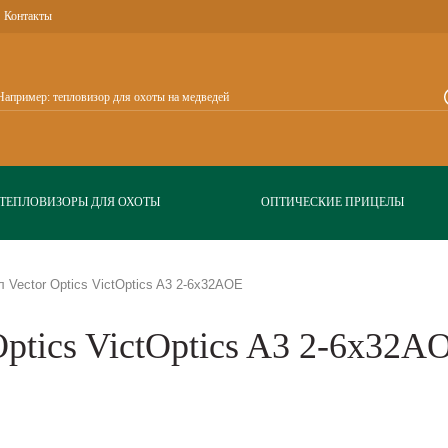
Контакты
ТЕПЛОВИЗОРЫ ДЛЯ ОХОТЫ
ОПТИЧЕСКИЕ ПРИЦЕЛЫ
 Vector Optics VictOptics A3 2-6x32AOE
ptics VictOptics A3 2-6x32A