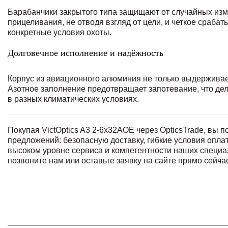
Барабанчики закрытого типа защищают от случайных изме
прицеливания, не отводя взгляд от цели, и четкое сраба
конкретные условия охоты.
Долговечное исполнение и надёжность
Корпус из авиационного алюминия не только выдерживает
Азотное заполнение предотвращает запотевание, что де
в разных климатических условиях.
Покупая VictOptics A3 2-6x32AOE через OpticsTrade, вы 
предложений: безопасную доставку, гибкие условия опла
высоком уровне сервиса и компетентности наших специа
позвоните нам или оставьте заявку на сайте прямо сейча