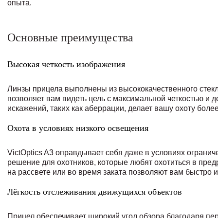
опыта.
Основные преимущества
Высокая четкость изображения
Линзы прицела выполнены из высококачественного стекл
позволяет вам видеть цель с максимальной четкостью и д
искажений, таких как аберрации, делает вашу охоту боле
Охота в условиях низкого освещения
VictOptics A3 оправдывает себя даже в условиях ограни
решение для охотников, которые любят охотиться в пред
на рассвете или во время заката позволяют вам быстро и
Лёгкость отслеживания движущихся объектов
Прицел обеспечивает широкий угол обзора благодаря пер