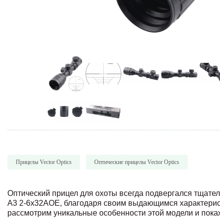
Прицелы Vector Optics
Оптические прицелы Vector Optics
Оптический прицел для охоты всегда подвергался тщатель
A3 2-6x32AOE, благодаря своим выдающимся характерис
рассмотрим уникальные особенности этой модели и пока