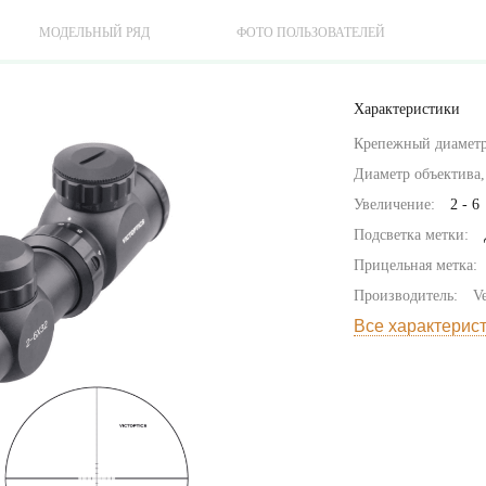
МОДЕЛЬНЫЙ РЯД
ФОТО ПОЛЬЗОВАТЕЛЕЙ
Характеристики
Крепежный диаметр
Диаметр объектива,
Увеличение:
2 - 6
Подсветка метки:
Прицельная метка:
Производитель:
Ve
Все характерис