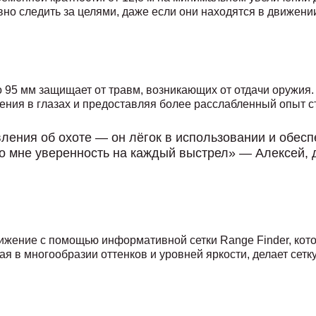
но следить за целями, даже если они находятся в движении
о 95 мм защищает от травм, возникающих от отдачи оружия.
жения в глазах и предоставляя более расслабленный опыт с
вления об охоте — он лёгок в использовании и обесп
ло мне уверенность на каждый выстрел» — Алексей,
вижение с помощью информативной сетки Range Finder, кот
я в многообразии оттенков и уровней яркости, делает сетк