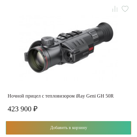
Ночной прицел с тепловизором iRay Geni GH 50R
423 900 ₽
Добавить в корзину