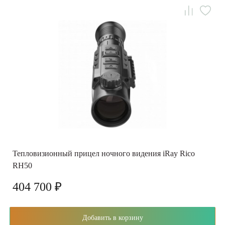
Тепловизионный прицел ночного видения iRay Rico
RH50
404 700 ₽
Добавить в корзину