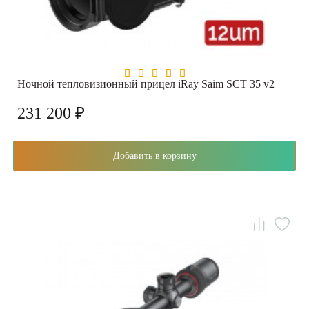
Ночной тепловизионный прицел iRay Saim SCT 35 v2
231 200 ₽
Добавить в корзину