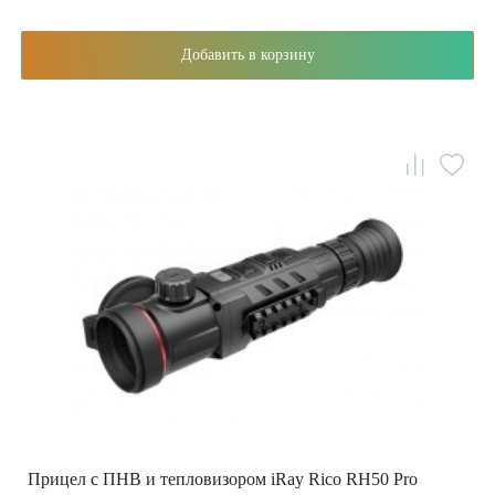
Добавить в корзину
Прицел с ПНВ и тепловизором iRay Rico RH50 Pro