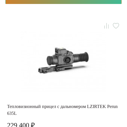
Тепловизионный прицел с дальномером LZIRTEK Perun
635L
229 400 ₽