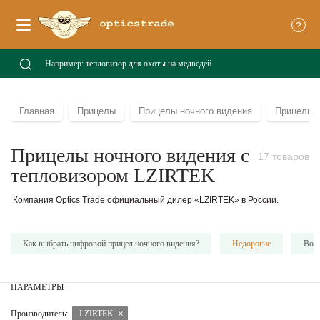
?
Главная
Прицелы
Прицелы ночного видения
Прицелы н
Прицелы ночного видения с
17 товаров
тепловизором LZIRTEK
Компания Optics Trade официальный дилер «LZIRTEK» в России.
Как выбрать цифровой прицел ночного видения?
Недорогие
Вое
ПАРАМЕТРЫ
Производитель:
LZIRTEK