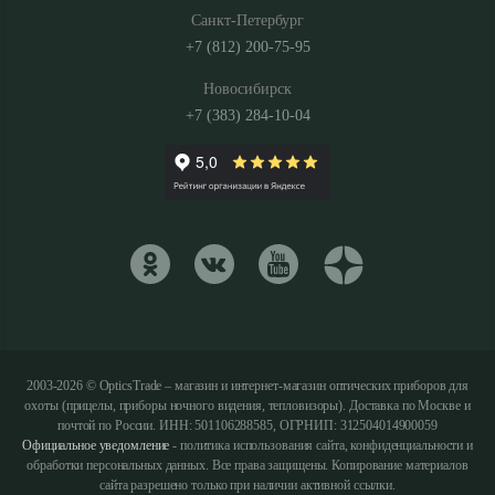
Санкт-Петербург
+7 (812) 200-75-95
Новосибирск
+7 (383) 284-10-04
2003-2026 © OpticsTrade – магазин и интернет-магазин оптических приборов для
охоты (прицелы, приборы ночного видения, тепловизоры). Доставка по Москве и
почтой по России. ИНН: 501106288585, ОГРНИП: 312504014900059
Официальное уведомление
- политика использования сайта, конфиденциальности и
обработки персональных данных. Все права защищены. Копирование материалов
сайта разрешено только при наличии активной ссылки.