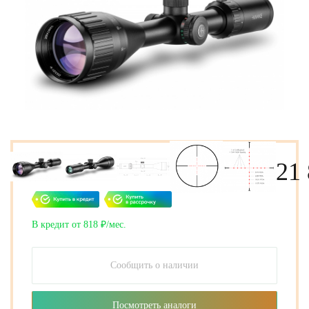
21
В кредит от 818 ₽/мес.
Сообщить о наличии
Посмотреть аналоги