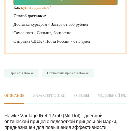
Как
купить дешевле?
Способ доставки:
Доставка курьером - Завтра от 500 рублей
Самовывоз - Сегодня, бесплатно
Отправка СДЕК / Почта России - от 3 дней
Прицелы Hawke
Оптические прицелы Hawke
ОПИСАНИЕ
ХАРАКТЕРИСТИКИ
ОТЗЫВЫ
МОДЕЛЬНЫЙ РЯД
Наwkе Vаntаgе ІR 4-12х50 (Mil Dot) - дневной
оптический прицел с подсветкой прицельной марки,
предназначен для повышения эффективности