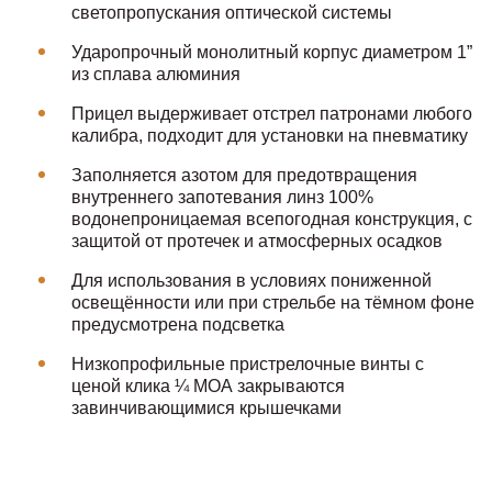
светопропускания оптической системы
Ударопрочный монолитный корпус диаметром 1”
из сплава алюминия
Прицел выдерживает отстрел патронами любого
калибра, подходит для установки на пневматику
Заполняется азотом для предотвращения
внутреннего запотевания линз 100%
водонепроницаемая всепогодная конструкция, с
защитой от протечек и атмосферных осадков
Для использования в условиях пониженной
освещённости или при стрельбе на тёмном фоне
предусмотрена подсветка
Низкопрофильные пристрелочные винты с
ценой клика ¼ МОА закрываются
завинчивающимися крышечками