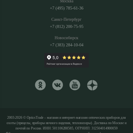
Москва
+7 (495) 785-61-36
Санкт-Петербург
+7 (812) 200-75-95
Новосибирск
+7 (383) 284-10-04
2003-2026 © OpticsTrade – магазин и интернет-магазин оптических приборов для
охоты (прицелы, приборы ночного видения, тепловизоры). Доставка по Москве и
почтой по России. ИНН: 501106288585, ОГРНИП: 312504014900059