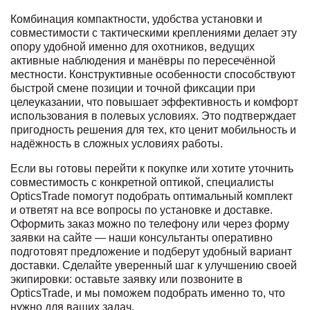
Комбинация компактности, удобства установки и
совместимости с тактическими креплениями делает эту
опору удобной именно для охотников, ведущих
активные наблюдения и манёвры по пересечённой
местности. Конструктивные особенности способствуют
быстрой смене позиции и точной фиксации при
целеуказании, что повышает эффективность и комфорт
использования в полевых условиях. Это подтверждает
пригодность решения для тех, кто ценит мобильность и
надёжность в сложных условиях работы.
Если вы готовы перейти к покупке или хотите уточнить
совместимость с конкретной оптикой, специалисты
OpticsTrade помогут подобрать оптимальный комплект
и ответят на все вопросы по установке и доставке.
Оформить заказ можно по телефону или через форму
заявки на сайте — наши консультанты оперативно
подготовят предложение и подберут удобный вариант
доставки. Сделайте уверенный шаг к улучшению своей
экипировки: оставьте заявку или позвоните в
OpticsTrade, и мы поможем подобрать именно то, что
нужно для ваших задач.