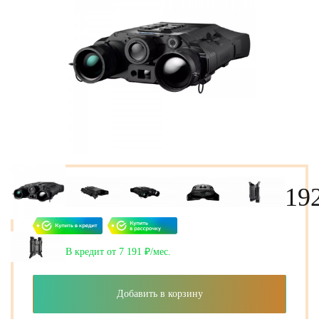
19
В кредит от 7 191 ₽/мес.
Добавить в корзину