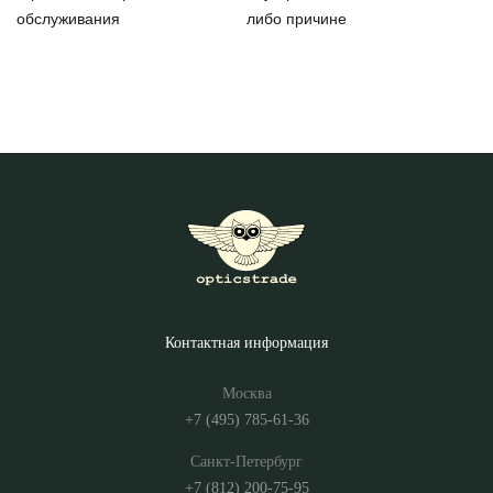
обслуживания
либо причине
Контактная информация
Москва
+7 (495) 785-61-36
Санкт-Петербург
+7 (812) 200-75-95