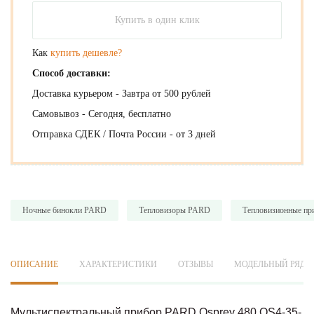
Купить в один клик
Как
купить дешевле?
Способ доставки:
Доставка курьером - Завтра от 500 рублей
Самовывоз - Сегодня, бесплатно
Отправка СДЕК / Почта России - от 3 дней
Ночные бинокли PARD
Тепловизоры PARD
Тепловизионные пр
ОПИСАНИЕ
ХАРАКТЕРИСТИКИ
ОТЗЫВЫ
МОДЕЛЬНЫЙ РЯД
Мультиспектральный прибор PARD Osprey 480 OS4-35-